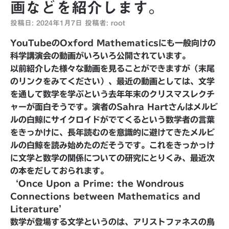
画などを紹介します。
投稿日:
2024年1月7日
投稿者:
root
YouTubeのOxford Mathematicsにも一般向けの
科学講演会の動画がいろいろ公開されています。
以前紹介した様々な動画を見ることができますが（末尾
のリンクをみてください）、最近の動画としては、文学
を通して数学を学ぶという去年年末のクリスマスレクチ
ャーが面白そうです。演者のSahra Hartさんはメルビ
ルの白鯨にサイクロイドがでてくるという数学者の言葉
をきっかけに、長年読むのを意識的に避けてきたメルビ
ルの白鯨を読み始めたのだそうです。これをきっかっけ
に文学と数学の関係についての研究にとりくみ、最近次
の本をだしておられます。
‘Once Upon a Prime: the Wondrous
Connections between Mathematics and
Literature’
数学が登場する文学というのは、アリストファネスの鳥