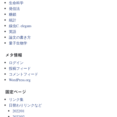
生命科学
発信法
糖鎖
統計
線虫C. elegans
英語
論文の書き方
量子生物学
メタ情報
ログイン
投稿フィード
コメントフィード
WordPress.org
固定ページ
リンク集
日替わりリンクなど
2022/01
2022/02