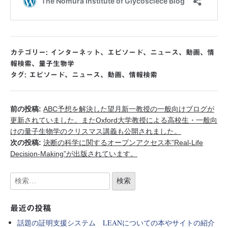
カテゴリー:
インターネット
、
エピソード
、
ニュース
、
動画
、
情
報検索
、
量子生物学
タグ:
エピソード
、
ニュース
、
動画
、
情報検索
前の投稿:
ABC予想を解決した望月新一教授の一般向けブログが
更新されていました。またOxford大学教授による高校生・一般向
けの量子生物学のクリスマス講義も公開されました。
次の投稿:
決断の科学に関するオープンアクセス本”Real-Life
Decision-Making”が出版されています。
最近の投稿
話題の証明支援システム LEANについての本やサイトの紹介