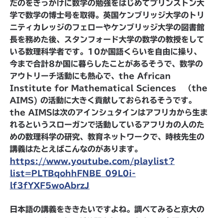
だのをきっかけに数学の勉強をはじめてプリンストン大
学で数学の博士号を取得。英国ケンブリッジ大学のトリ
ニティカレッジのフェローやケンブリッジ大学の図書館
長を務めた後、スタンフォード大学の数学の教授をして
いる数理科学者です。10か国語くらいを自由に操り、
今まで合計8か国に暮らしたことがあるそうで、数学の
アウトリーチ活動にも熱心で、the African
Institute for Mathematical Sciences （the
AIMS) の活動に大きく貢献しておられるそうです。
the AIMSは次のアインシュタインはアフリカから生ま
れるというスローガンで活動しているアフリカの人のた
めの数理科学の研究、教育ネットワークで、時枝先生の
講義はたとえばこんなのがあります。
https://www.youtube.com/playlist?
list=PLTBqohhFNBE_09L0i-
lf3fYXF5woAbrzJ
日本語の講義をききたいですよね。調べてみると京大の