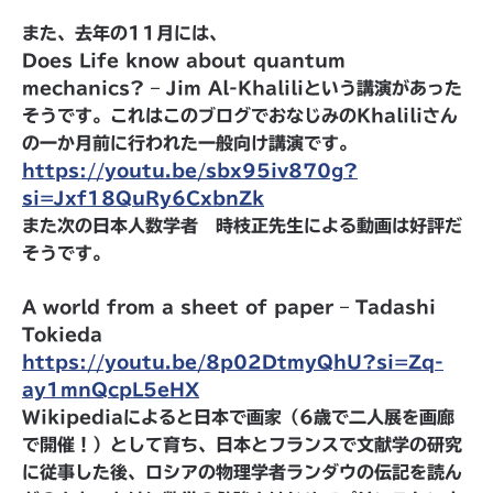
また、去年の11月には、
Does Life know about quantum
mechanics? – Jim Al-Khaliliという講演があった
そうです。これはこのブログでおなじみのKhaliliさん
の一か月前に行われた一般向け講演です。
https://youtu.be/sbx95iv870g?
si=Jxf18QuRy6CxbnZk
また次の日本人数学者 時枝正先生による動画は好評だ
そうです。
A world from a sheet of paper – Tadashi
Tokieda
https://youtu.be/8p02DtmyQhU?si=Zq-
ay1mnQcpL5eHX
Wikipediaによると日本で画家（6歳で二人展を画廊
で開催！）として育ち、日本とフランスで文献学の研究
に従事した後、ロシアの物理学者ランダウの伝記を読ん