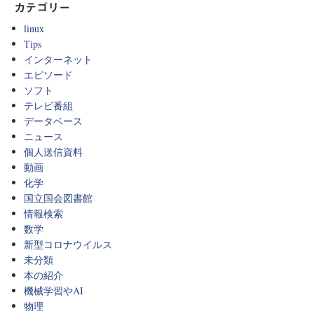
カテゴリー
linux
Tips
インターネット
エピソード
ソフト
テレビ番組
データベース
ニュース
個人送信資料
動画
化学
国立国会図書館
情報検索
数学
新型コロナウイルス
未分類
本の紹介
機械学習やAI
物理