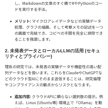
し、Markdownの文章のすぐ横でRやPythonのコー
ドを実行する手法。
メリット:
マイクロアレイデータなどの実験データ
処理、グラフの描画、そして考察メモの記述を一つ
の画面で完結でき、コピペの手間を完全に排除でき
ることを強調します。
2. 未発表データとローカルLLMの活用 (セキュ
リティとプライバシー)
理系の研究では、未発表の実験データや機密性の高い配
列データなどを扱います。これらをClaudeやChatGPTな
どのクラウド型AIにそのまま送信することは、研究倫理
やコンプライアンスの観点からリスクとなります。
追加内容:
クラウドAPIに頼らない選択肢の提示。例
えば、Linux (Ubuntu等) 環境上で「Ollama」を動