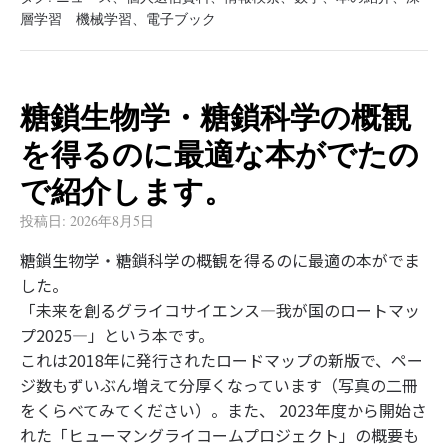
層学習 機械学習
、
電子ブック
糖鎖生物学・糖鎖科学の概観
を得るのに最適な本がでたの
で紹介します。
投稿日:
2026年8月5日
糖鎖生物学・糖鎖科学の概観を得るのに最適の本がでま
した。
「未来を創るグライコサイエンス―我が国のロートマッ
プ2025―」という本です。
これは2018年に発行されたロードマップの新版で、ペー
ジ数もずいぶん増えて分厚くなっています（写真の二冊
をくらべてみてください）。また、 2023年度から開始さ
れた「ヒューマングライコームプロジェクト」の概要も