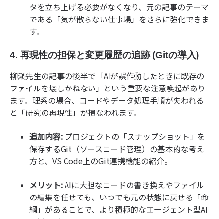
タを立ち上げる必要がなくなり、元の記事のテーマ
である「気が散らない仕事場」をさらに強化できま
す。
4. 再現性の担保と変更履歴の追跡 (Gitの導入)
柳瀬先生の記事の後半で「AIが誤作動したときに既存の
ファイルを壊しかねない」という重要な注意喚起があり
ます。理系の場合、コードやデータ処理手順が失われる
と「研究の再現性」が損なわれます。
追加内容:
プロジェクトの「スナップショット」を
保存するGit（ソースコード管理）の基本的な考え
方と、VS Code上のGit連携機能の紹介。
メリット:
AIに大胆なコードの書き換えやファイル
の編集を任せても、いつでも元の状態に戻せる「命
綱」があることで、より積極的なエージェント型AI