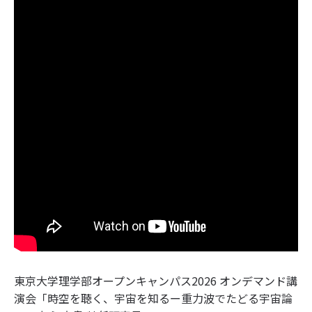
東京大学理学部オープンキャンパス2026 オンデマンド講
演会「時空を聴く、宇宙を知るー重力波でたどる宇宙論