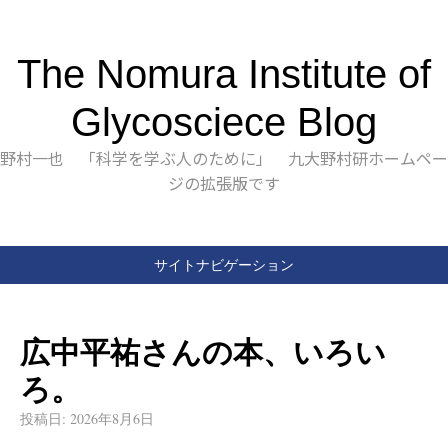
The Nomura Institute of
Glycosciece Blog
野村一也 「科学を学ぶ人のために」 九大野村研ホームペー
ジの拡張版です
サイトナビゲーション
広中平祐さんの本、いろい
ろ。
投稿日:
2026年8月6日