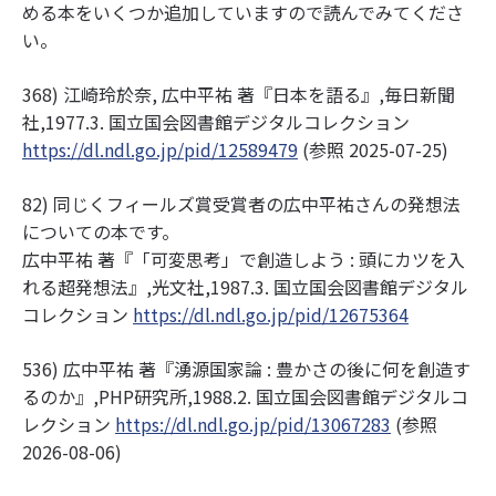
める本をいくつか追加していますので読んでみてくださ
い。
368) 江崎玲於奈, 広中平祐 著『日本を語る』,毎日新聞
社,1977.3. 国立国会図書館デジタルコレクション
https://dl.ndl.go.jp/pid/12589479
(参照 2025-07-25)
82) 同じくフィールズ賞受賞者の広中平祐さんの発想法
についての本です。
広中平祐 著『「可変思考」で創造しよう : 頭にカツを入
れる超発想法』,光文社,1987.3. 国立国会図書館デジタル
コレクション
https://dl.ndl.go.jp/pid/12675364
536) 広中平祐 著『湧源国家論 : 豊かさの後に何を創造す
るのか』,PHP研究所,1988.2. 国立国会図書館デジタルコ
レクション
https://dl.ndl.go.jp/pid/13067283
(参照
2026-08-06)