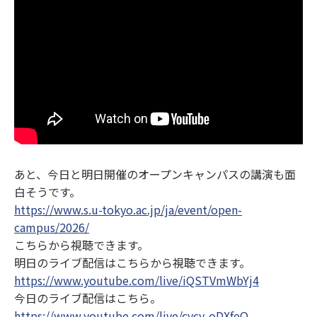
あと、今日と明日開催のオープンキャンパスの講演も面
白そうです。
https://www.s.u-tokyo.ac.jp/ja/event/open-
campus/2026/
こちらから視聴できます。
明日のライブ配信はこちらから視聴できます。
https://www.youtube.com/live/iQSTVmWbYj4
今日のライブ配信はこちら。
https://www.youtube.com/live/cvcy-oDXfeQ