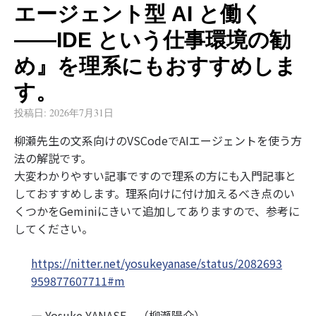
エージェント型 AI と働く
——IDE という仕事環境の勧
め』を理系にもおすすめしま
す。
投稿日:
2026年7月31日
柳瀬先生の文系向けのVSCodeでAIエージェントを使う方
法の解説です。
大変わかりやすい記事ですので理系の方にも入門記事と
しておすすめします。理系向けに付け加えるべき点のい
くつかをGeminiにきいて追加してありますので、参考に
してください。
https://nitter.net/yosukeyanase/status/2082693
959877607711#m
— Yosuke YANASE （柳瀬陽介）