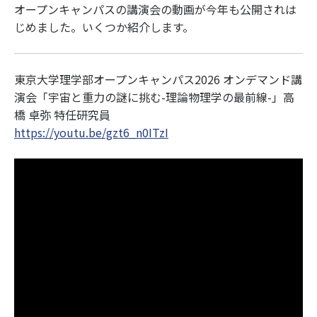
オープンキャンパスの講演会の動画が今年も公開されは
じめました。いくつか紹介します。
東京大学理学部オープンキャンパス2026 オンデマンド講
演会「宇宙と重力の謎に挑む-理論物理学の最前線-」高
橋 卓弥 特任研究員
https://youtu.be/gzt6_n0ITzI