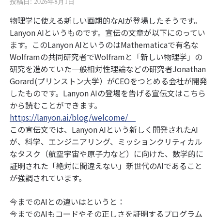
投稿日:
2026年8月1日
物理学に使える新しい画期的なAIが登場したそうです。
Lanyon AIというものです。宣伝の文章が以下にのってい
ます。このLanyon AIというのはMathematicaで有名な
Wolframの共同研究者でWolframと「新しい物理学」の
研究を進めていた一般相対性理論などの研究者Jonathan
Gorard(プリンストン大学）がCEOをつとめる会社が開発
したものです。Lanyon AIの登場を告げる宣伝文はこちら
から読むことができます。
https://lanyon.ai/blog/welcome/
この宣伝文では、Lanyon AIという新しく開発されたAI
が、科学、エンジニアリング、ミッションクリティカル
なタスク（航空宇宙や原子力など）に向けた、数学的に
証明された「絶対に間違えない」新世代のAIであること
が強調されています。
今までのAIとの違いはというと：
今までのAIもコードやその正しさを証明するプログラム