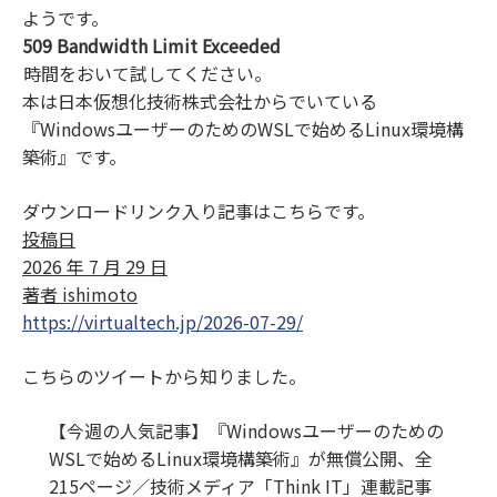
ようです。
509 Bandwidth Limit Exceeded
時間をおいて試してください。
本は日本仮想化技術株式会社からでいている
『WindowsユーザーのためのWSLで始めるLinux環境構
築術』です。
ダウンロードリンク入り記事はこちらです。
投稿日
2026 年 7 月 29 日
著者 ishimoto
https://virtualtech.jp/2026-07-29/
こちらのツイートから知りました。
【今週の人気記事】『Windowsユーザーのための
WSLで始めるLinux環境構築術』が無償公開、全
215ページ／技術メディア「Think IT」連載記事