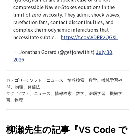
compressible Navier-Stokes equations in the
limit of zero viscosity. They admit shock waves,
rarefaction fans, contact discontinuities, and
complex thermodynamic interactions that
necessitate subtle…
https://t.co/A8DPR2QGXL
— Jonathan Gorard (@getjonwithit)
July 30,
2026
カテゴリー:
ソフト
、
ニュース
、
情報検索
、
数学
、
機械学習や
AI
、
物理
、
発信法
タグ:
ソフト
、
ニュース
、
情報検索
、
数学
、
深層学習 機械学
習
、
物理
柳瀬先生の記事『VS Code で