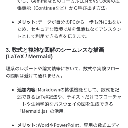
かし、GemmaなどのローカルLLMをVS Codeの拡
張機能（Continueなど）から呼び出す方法。
メリット:
データが自分のPCから一歩も外に出ない
ため、セキュアな環境でAIを気兼ねなくアシスタン
トとして利用できる点を伝えます。
3. 数式と複雑な図解のシームレスな描画
(LaTeX / Mermaid)
理系のレポートや論文執筆において、数式や実験フロー
の図解は避けて通れません。
追加内容:
Markdownの拡張機能として、数式を記
述できるLaTeX記法や、テキストだけでフローチャ
ートや生物学的なパスウェイの図を生成できる
「Mermaid.js」の活用。
メリット:
WordやPowerPoint、専用の数式エディ