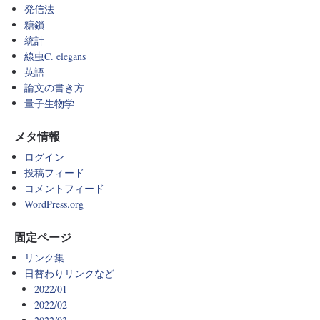
発信法
糖鎖
統計
線虫C. elegans
英語
論文の書き方
量子生物学
メタ情報
ログイン
投稿フィード
コメントフィード
WordPress.org
固定ページ
リンク集
日替わりリンクなど
2022/01
2022/02