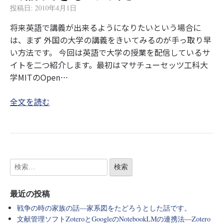
投稿日:
2010年4月1日
将来英語で講義が出来るようになりたいという場合に
は、まず 外国の大学の講義をきいてみるのが手っ取り早
い方法です。 今回は英語で大学の授業を配信しているサ
イトを二つ紹介します。最初はマサチューセッツ工科大
学MITのOpen…
全文を読む
最近の投稿
戦争の時の家族の話―家系図をたどろうとした話です。
文献管理ソフトZoteroとGoogleのNotebookLMの連携法―Zotero