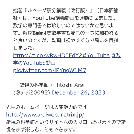
拙著『ルベーグ積分講義（改訂版）』（日本評論
社）は，YouTube講義動画を連動させました。
数学の専門書では珍しいのではないかと思いま
す。解説動画付き数学書も流れの一つに加われる
と良いのですが。動画は視やすく分り易いを目指
しました。
https://t.co/wRwHD0EdY2
#YouTube
#数
学のYouTube動画
pic.twitter.com/iRYnqWIiM7
— 錯視の科学館 / Hitoshi Arai
(@arai20092)
December 26, 2023
先生のホームページは大変魅力的です。
http://www.araiweb.matrix.jp/
錯視の科学館というサイトへの入り口もありますので錯
視をまず楽しむこともできます。