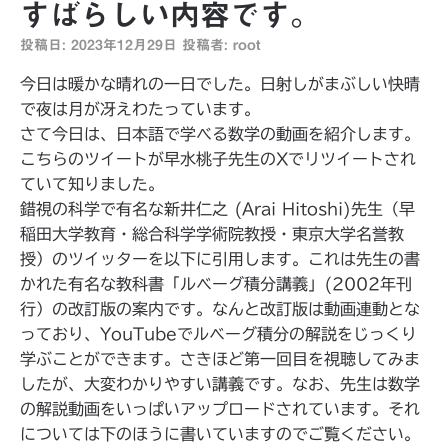
すばらしい内容です。
投稿日:
2023年12月29日
投稿者:
root
今日は暖かな晴れの一日でした。日射しがまぶしい快晴
で夜は月が冴えわたっています。
さて今日は、日本語で学べる数学の動画を紹介します。
こちらのツイートが早水桃子先生のXでリツイートされ
ていて知りました。
錯視の科学で有名な新井仁之 (Arai Hitoshi)先生（早
稲田大学教育・総合科学学術院教授・東京大学名誉教
授）のツイッターを以下に引用します。これは先生の書
かれた有名な教科書「ルベーグ積分講義」(2002年刊
行）の改訂版の案内です。なんと改訂版は動画連動とな
っており、YouTubeでルベーグ積分の解説をじっくり
学ぶことができます。さきほど第一回目を視聴してみま
したが、大変わかりやすい講義です。なお、先生は数学
の解説動画をいっぱいアップロードされています。それ
については下のほうに書いていますのでご覧ください。