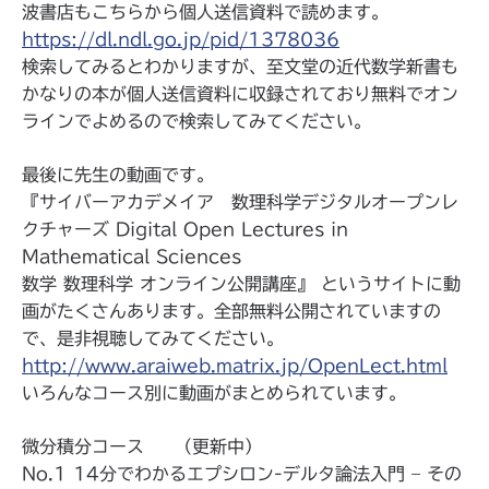
波書店もこちらから個人送信資料で読めます。
https://dl.ndl.go.jp/pid/1378036
検索してみるとわかりますが、至文堂の近代数学新書も
かなりの本が個人送信資料に収録されており無料でオン
ラインでよめるので検索してみてください。
最後に先生の動画です。
『サイバーアカデメイア 数理科学デジタルオープンレ
クチャーズ Digital Open Lectures in
Mathematical Sciences
数学 数理科学 オンライン公開講座』 というサイトに動
画がたくさんあります。全部無料公開されていますの
で、是非視聴してみてください。
http://www.araiweb.matrix.jp/OpenLect.html
いろんなコース別に動画がまとめられています。
微分積分コース （更新中）
No.1 14分でわかるエプシロン-デルタ論法入門 – その