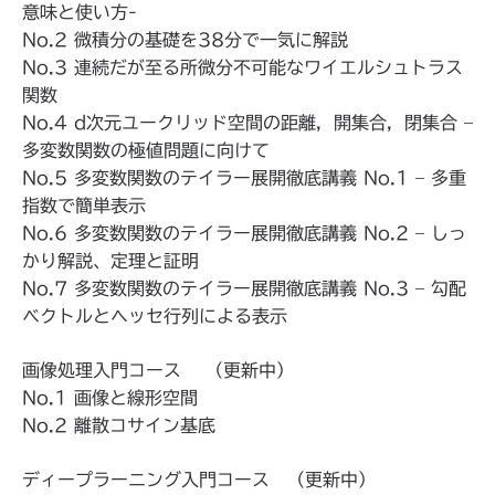
意味と使い方-
No.2 微積分の基礎を38分で一気に解説
No.3 連続だが至る所微分不可能なワイエルシュトラス
関数
No.4 d次元ユークリッド空間の距離，開集合，閉集合 –
多変数関数の極値問題に向けて
No.5 多変数関数のテイラー展開徹底講義 No.1 – 多重
指数で簡単表示
No.6 多変数関数のテイラー展開徹底講義 No.2 – しっ
かり解説、定理と証明
No.7 多変数関数のテイラー展開徹底講義 No.3 – 勾配
ベクトルとヘッセ行列による表示
画像処理入門コース （更新中）
No.1 画像と線形空間
No.2 離散コサイン基底
ディープラーニング入門コース （更新中）