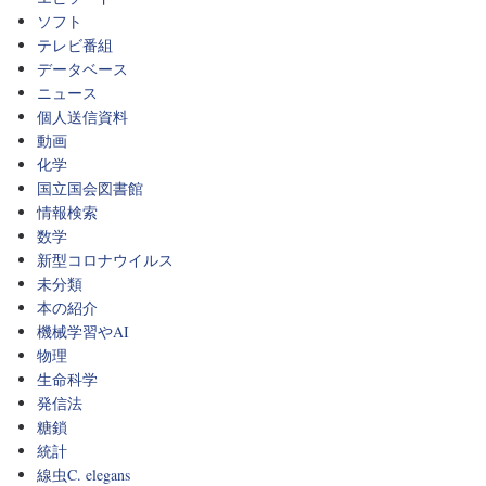
ソフト
テレビ番組
データベース
ニュース
個人送信資料
動画
化学
国立国会図書館
情報検索
数学
新型コロナウイルス
未分類
本の紹介
機械学習やAI
物理
生命科学
発信法
糖鎖
統計
線虫C. elegans