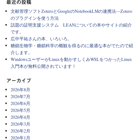
最近の投稿
文献管理ソフトZoteroとGoogleのNotebookLMの連携法―Zotero
のプラグインを使う方法
話題の証明支援システム LEANについての本やサイトの紹介
です。
広中平祐さんの本、いろいろ。
糖鎖生物学・糖鎖科学の概観を得るのに最適な本がでたので紹
介します。
WindowsユーザーがLinuxを動かすしくみWSLをつかったLinux
入門本が無料公開されています！
アーカイブ
2026年8月
2026年7月
2026年6月
2026年5月
2026年4月
2026年3月
2026年2月
2026年1月