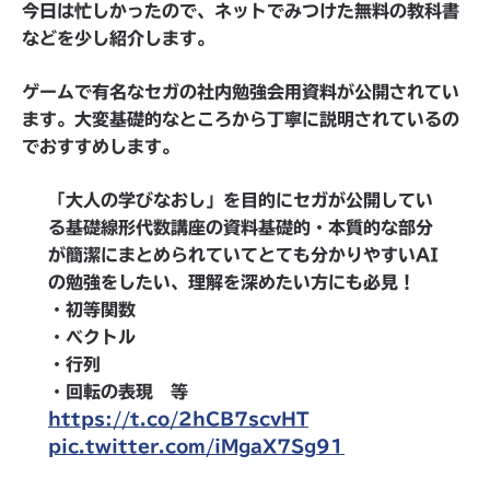
今日は忙しかったので、ネットでみつけた無料の教科書
などを少し紹介します。
ゲームで有名なセガの社内勉強会用資料が公開されてい
ます。大変基礎的なところから丁寧に説明されているの
でおすすめします。
「大人の学びなおし」を目的にセガが公開してい
る基礎線形代数講座の資料基礎的・本質的な部分
が簡潔にまとめられていてとても分かりやすいAI
の勉強をしたい、理解を深めたい方にも必見！
・初等関数
・ベクトル
・行列
・回転の表現 等
https://t.co/2hCB7scvHT
pic.twitter.com/iMgaX7Sg91