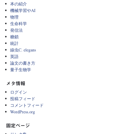
本の紹介
機械学習やAI
物理
生命科学
発信法
糖鎖
統計
線虫C. elegans
英語
論文の書き方
量子生物学
メタ情報
ログイン
投稿フィード
コメントフィード
WordPress.org
固定ページ