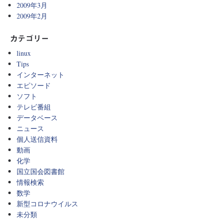
2009年3月
2009年2月
カテゴリー
linux
Tips
インターネット
エピソード
ソフト
テレビ番組
データベース
ニュース
個人送信資料
動画
化学
国立国会図書館
情報検索
数学
新型コロナウイルス
未分類