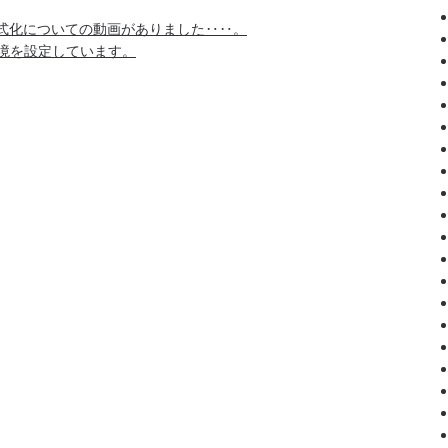
科学の定式化についての動画がありました‥‥。
R環境を設定しています。