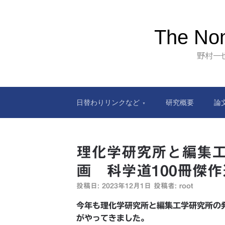
The Nom
野村一
日替わりリンクなど
研究概要
論
理化学研究所と編集
画 科学道100冊傑
投稿日:
2023年12月1日
投稿者:
root
今年も理化学研究所と編集工学研究所の
がやってきました。