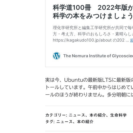
実は今、Ubuntuの最新版LTSに最新
トールしています。午前中からはじめてい
ールのほうが終わりません。多分明朝に
カテゴリー:
ニュース
、
本の紹介
、
生命科学
タグ:
ニュース
、
本の紹介