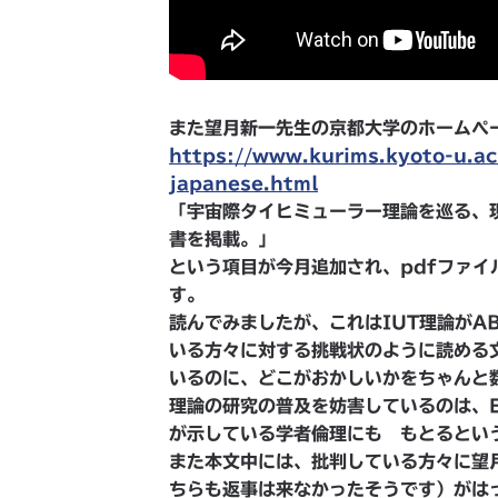
また望月新一先生の京都大学のホームペ
https://www.kurims.kyoto-u.ac.
japanese.html
「宇宙際タイヒミューラー理論を巡る、
書を掲載。」
という項目が今月追加され、pdfファ
す。
読んでみましたが、これはIUT理論がA
いる方々に対する挑戦状のように読める
いるのに、どこがおかしいかをちゃんと
理論の研究の普及を妨害しているのは、Europ
が示している学者倫理にも もとるとい
また本文中には、批判している方々に望月
ちらも返事は来なかったそうです）がは