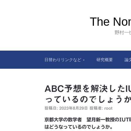
The Nom
野村一
日替わりリンクなど
研究概要
論
ABC予想を解決した
っているのでしょう
投稿日:
2023年8月29日
投稿者:
root
京都大学の数学者 望月新一教授のIU
はどうなっているのでしょうか。