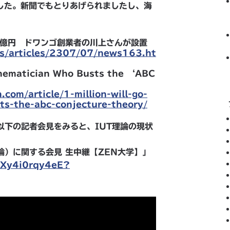
した。新聞でもとりあげられましたし、海
。
4億円 ドワンゴ創業者の川上さんが設置
ws/articles/2307/07/news163.ht
thematician Who Busts the ‘ABC
.com/article/1-million-will-go-
ts-the-abc-conjecture-theory/
以下の記者会見をみると、IUT理論の現状
論）に関する会見 生中継【ZEN大学】」
/Xy4i0rqy4eE?