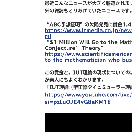
最近こんなニュースが大きく報道されま
外の雑誌もとりあげていたニュースです
“ABC予想証明”の欠陥発見に賞金1.
https://www.itmedia.co.jp/ne
ml
“$1 Million Will Go to the Ma
Conjecture’ Theory”
https://www.scientificamerican
to-the-mathematician-who-bus
この賞金と、IUT理論の現状についての
が素人にもよくわかります。
「IUT理論（宇宙際タイヒミューラー理
https://www.youtube.com/live
si=pzLuOJE4vG8aKM18