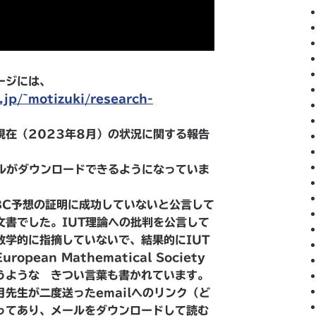
ージには、
jp/~motizuki/research-
現在（2023年8月）の状況に関する報告
イルがダウンロードできるようになっていま
BC予想の証明に成功していないと公言して
文書でした。IUT理論への批判を公言して
数学的に指摘していないで、結果的にIUT
ean Mathematical Society
うような きつい言葉も書かれています。
先生が二度送ったemailへのリンク（ど
ってあり、メールをダウンロードして読む