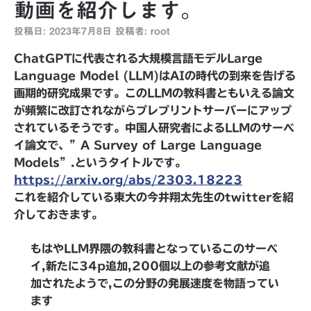
動画を紹介します。
投稿日:
2023年7月8日
投稿者:
root
ChatGPTに代表される大規模言語モデルLarge
Language Model (LLM)はAIの時代の到来を告げる
画期的研究成果です。このLLMの教科書ともいえる論文
が頻繁に改訂されながらプレプリントサーバーにアップ
されているそうです。中国人研究者によるLLMのサーベ
イ論文で、”A Survey of Large Language
Models”.というタイトルです。
https://arxiv.org/abs/2303.18223
これを紹介している東大の
今井翔太先生のtwitterを紹
介しておきます。
もはやLLM界隈の教科書となっているこのサーベ
イ,新たに34p追加,200個以上の参考文献が追
加されたようで,この分野の発展速度を物語ってい
ます