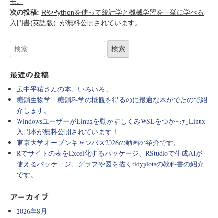
モ。
次の投稿:
RやPythonを使って統計学と機械学習を一挙に学べる
入門書(英語版）が無料公開されています。
最近の投稿
広中平祐さんの本、いろいろ。
糖鎖生物学・糖鎖科学の概観を得るのに最適な本がでたので紹
介します。
WindowsユーザーがLinuxを動かすしくみWSLをつかったLinux
入門本が無料公開されています！
東京大学オープンキャンパス2026の動画の紹介です。
Rでサイトの表をExcel化するパッケージ、RStudioで生成AIが
使えるパッケージ、グラフや図を描くtidyplotsの教科書の紹介
です。
アーカイブ
2026年8月