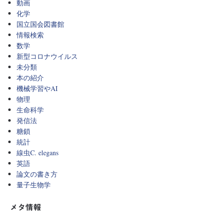
動画
化学
国立国会図書館
情報検索
数学
新型コロナウイルス
未分類
本の紹介
機械学習やAI
物理
生命科学
発信法
糖鎖
統計
線虫C. elegans
英語
論文の書き方
量子生物学
メタ情報