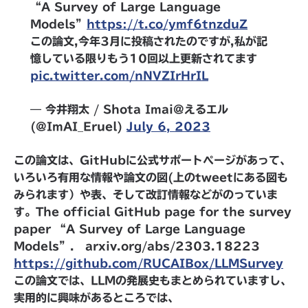
“A Survey of Large Language
Models”
https://t.co/ymf6tnzduZ
この論文,今年3月に投稿されたのですが,私が記
憶している限りもう10回以上更新されてます
pic.twitter.com/nNVZIrHrIL
— 今井翔太 / Shota Imai@えるエル
(@ImAI_Eruel)
July 6, 2023
この論文は、GitHubに公式サポートページがあって、
いろいろ有用な情報や論文の図(上のtweetにある図も
みられます）や表、そして改訂情報などがのっていま
す。The official GitHub page for the survey
paper “A Survey of Large Language
Models”. arxiv.org/abs/2303.18223
https://github.com/RUCAIBox/LLMSurvey
この論文では、LLMの発展史もまとめられていますし、
実用的に興味があるところでは、