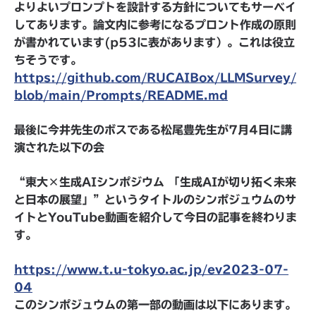
よりよいプロンプトを設計する方針についてもサーベイ
してあります。論文内に参考になるプロント作成の原則
が書かれています(p53に表があります）。これは役立
ちそうです。
https://github.com/RUCAIBox/LLMSurvey/
blob/main/Prompts/README.md
最後に今井先生のボスである松尾豊先生が7月4日に講
演された以下の会
“東大×生成AIシンポジウム 「生成AIが切り拓く未来
と日本の展望」”というタイトルのシンポジュウムのサ
イトとYouTube動画を紹介して今日の記事を終わりま
す。
https://www.t.u-tokyo.ac.jp/ev2023-07-
04
このシンポジュウムの第一部の動画は以下にあります。