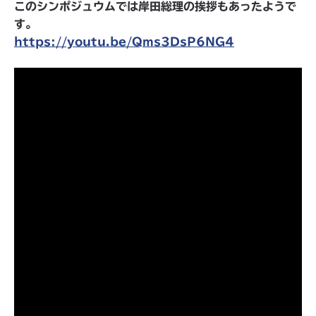
このシンポジュウムでは岸田総理の挨拶もあったようで
す。
https://youtu.be/Qms3DsP6NG4