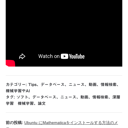
カテゴリー:
Tips
、
データベース
、
ニュース
、
動画
、
情報検索
、
機械学習やAI
タグ:
ソフト
、
データベース
、
ニュース
、
動画
、
情報検索
、
深層
学習 機械学習
、
論文
前の投稿:
Ubuntu にMathematicaをインストールする方法のメ