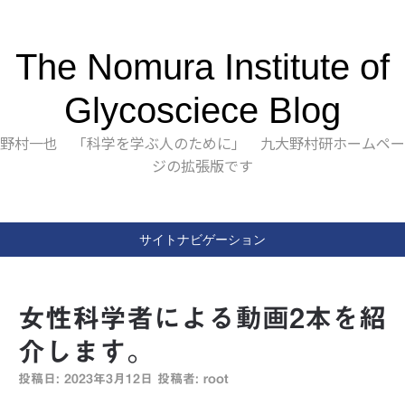
The Nomura Institute of
Glycosciece Blog
野村一也 「科学を学ぶ人のために」 九大野村研ホームペー
ジの拡張版です
サイトナビゲーション
女性科学者による動画2本を紹
介します。
投稿日:
2023年3月12日
投稿者:
root