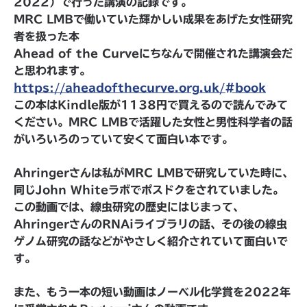
2022）で行った講演の記録です。
MRC LMBで働いていた輝かしい成果をあげた女性研究
者を扱った本
Ahead of the Curveにちなんで開催された講演会だ
と思われます。
https://aheadofthecurve.org.uk/#book
この本はKindle版が1138円で買えるので読んでみて
ください。MRC LMBで活躍した女性と男性科学者の話
がいろいろのっていて安くて面白い本です。
Ahringerさんは私がMRC LMBで研究していた時に、
同じJohn Whiteラボでポスドクをされていました。
この動画では、線虫研究の歴史にはじまって、
AhringerさんのRNAiライブラリの話、その後の線虫
ゲノム研究の話などがやさしく紹介されていて面白いで
す。
また、もう一本の短い動画はノーベル化学賞を2022年