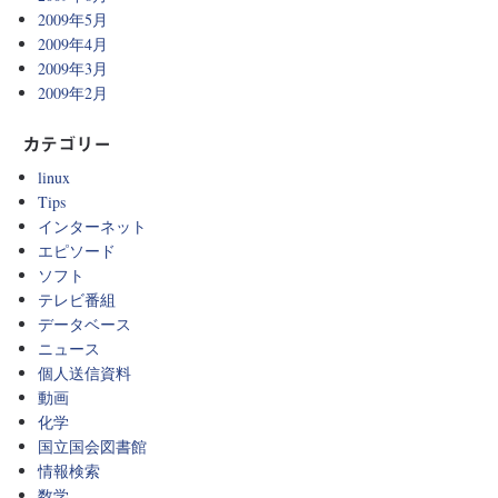
2009年5月
2009年4月
2009年3月
2009年2月
カテゴリー
linux
Tips
インターネット
エピソード
ソフト
テレビ番組
データベース
ニュース
個人送信資料
動画
化学
国立国会図書館
情報検索
数学