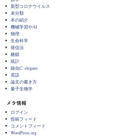
新型コロナウイルス
未分類
本の紹介
機械学習やAI
物理
生命科学
発信法
糖鎖
統計
線虫C. elegans
英語
論文の書き方
量子生物学
メタ情報
ログイン
投稿フィード
コメントフィード
WordPress.org