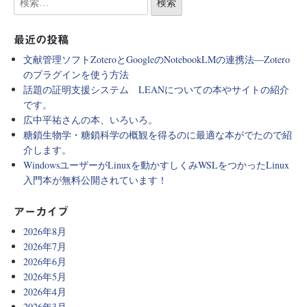
最近の投稿
文献管理ソフトZoteroとGoogleのNotebookLMの連携法―Zotero
のプラグインを使う方法
話題の証明支援システム LEANについての本やサイトの紹介
です。
広中平祐さんの本、いろいろ。
糖鎖生物学・糖鎖科学の概観を得るのに最適な本がでたので紹
介します。
WindowsユーザーがLinuxを動かすしくみWSLをつかったLinux
入門本が無料公開されています！
アーカイブ
2026年8月
2026年7月
2026年6月
2026年5月
2026年4月
2026年3月