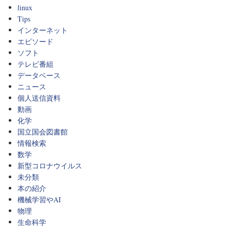
linux
Tips
インターネット
エピソード
ソフト
テレビ番組
データベース
ニュース
個人送信資料
動画
化学
国立国会図書館
情報検索
数学
新型コロナウイルス
未分類
本の紹介
機械学習やAI
物理
生命科学