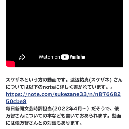
スケザネという方の動画です。渡辺祐真(スケザネ) さん
については以下のnoteに詳しく書かれています。。
https://note.com/sukezane33/n/n876682
50cbe8
毎日新聞文芸時評担当(2022年4月～）だそうで、俵
万智さんについての本なども書いておあられます。動画
には俵万智さんとの対談もあります。