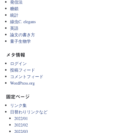
発信法
糖鎖
統計
線虫C. elegans
英語
論文の書き方
量子生物学
メタ情報
ログイン
投稿フィード
コメントフィード
WordPress.org
固定ページ
リンク集
日替わりリンクなど
2022/01
2022/02
2022/03