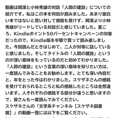
動画は岡潔と小林秀雄の対談「人間の建設」についての
紹介です。私はこの本を何回か読みました。あまり面白
い本ではないと思い対して感銘も受けず、岡潔より小林
秀雄がリードしている対談だと感じていました。夏ご
ろ、Kindleポイント50パーセントキャンペーンの対象
だったので、Kindle版を半額で買って読み直しまし
た。今回読んだときはじめて、二人が対等に話している
と感じました。そしてタイトルの「人間の建設」という
のが深い意味をもっているのだと初めてわかりました。
「人間の建設」という言葉の深い意味を知りたい方は、
一度読んでみることをお勧めします。とても深い内容だ
と、年をとった今はわかりました。スケザネさんの感銘
を受けておられるところと私の感銘したところは全然違
います。人それぞれの感銘する部分が違うと思いますの
で、皆さんも一度読んでみてください。
スケザネさんの「文学系チャンネル【スケザネ図書
館】」の動画一覧には以下をご覧ください。