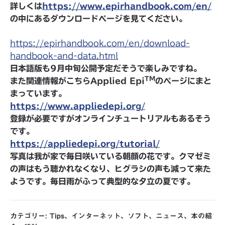
詳しくは
https://www.epirhandbook.com/en/
の中にあるダウンロードページを見てください。
https://epirhandbook.com/en/download-
handbook-and-data.html
日本語版も9月中旬公開予定だそうで楽しみですね。
TM
また関連情報がこちらApplied Epi
のページにまと
まっています。
https://www.appliedepi.org/
登録が必要ですがオンラインチュートリアルもあるそう
です。
https://appliedepi.org/tutorial/
写真は我が家で毎日咲いている朝顔の花です。クマゼミ
の声はもう聴かれなくなり、ヒグラシの声も減って来た
ようです。毎日雨がふって典型的な夕立の夏です。
カテゴリー:
Tips
、
インターネット
、
ソフト
、
ニュース
、
本の紹