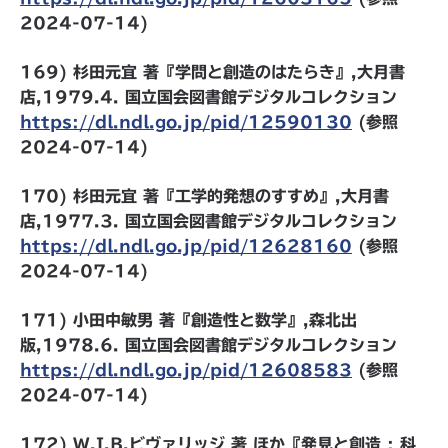
2024-07-14)
169) 杉田元宜 著『学問と創造のはたらき』,大月書
店,1979.4. 国立国会図書館デジタルコレクション
https://dl.ndl.go.jp/pid/12590130
(参照
2024-07-14)
170) 杉田元宜 著『工学的発想のすすめ』,大月書
店,1977.3. 国立国会図書館デジタルコレクション
https://dl.ndl.go.jp/pid/12628160
(参照
2024-07-14)
171) 小田中敏男 著『創造性と数学』,森北出
版,1978.6. 国立国会図書館デジタルコレクション
https://dl.ndl.go.jp/pid/12608583
(参照
2024-07-14)
172) W.I.B.ビヴァリッジ 著 ほか『発見と創造 : 科