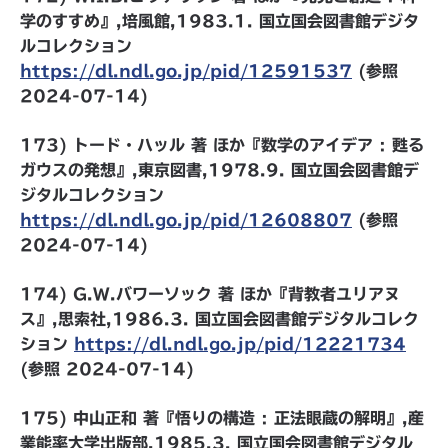
学のすすめ』,培風館,1983.1. 国立国会図書館デジタ
ルコレクション
https://dl.ndl.go.jp/pid/12591537
(参照
2024-07-14)
173) トード・ハッル 著 ほか『数学のアイデア : 甦る
ガウスの発想』,東京図書,1978.9. 国立国会図書館デ
ジタルコレクション
https://dl.ndl.go.jp/pid/12608807
(参照
2024-07-14)
174) G.W.バワーソック 著 ほか『背教者ユリアヌ
ス』,思索社,1986.3. 国立国会図書館デジタルコレク
ション
https://dl.ndl.go.jp/pid/12221734
(参照 2024-07-14)
175) 中山正和 著『悟りの構造 : 正法眼蔵の解明』,産
業能率大学出版部,1985.3. 国立国会図書館デジタル