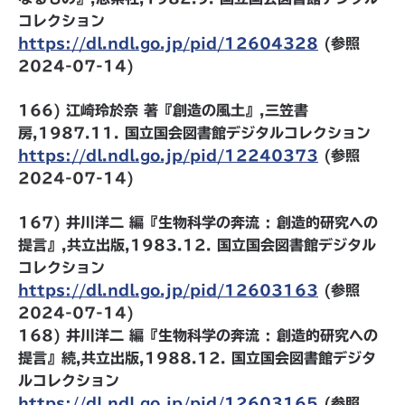
コレクション
https://dl.ndl.go.jp/pid/12604328
(参照
2024-07-14)
166) 江崎玲於奈 著『創造の風土』,三笠書
房,1987.11. 国立国会図書館デジタルコレクション
https://dl.ndl.go.jp/pid/12240373
(参照
2024-07-14)
167) 井川洋二 編『生物科学の奔流 : 創造的研究への
提言』,共立出版,1983.12. 国立国会図書館デジタル
コレクション
https://dl.ndl.go.jp/pid/12603163
(参照
2024-07-14)
168) 井川洋二 編『生物科学の奔流 : 創造的研究への
提言』続,共立出版,1988.12. 国立国会図書館デジタ
ルコレクション
https://dl.ndl.go.jp/pid/12603165
(参照