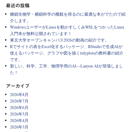
最近の投稿
糖鎖生物学・糖鎖科学の概観を得るのに最適な本がでたので紹
介します。
WindowsユーザーがLinuxを動かすしくみWSLをつかったLinux
入門本が無料公開されています！
東京大学オープンキャンパス2026の動画の紹介です。
Rでサイトの表をExcel化するパッケージ、RStudioで生成AIが
使えるパッケージ、グラフや図を描くtidyplotsの教科書の紹介
です。
新しい、科学、工学、物理学用のAI―Lanyon AIが登場しまし
た！
アーカイブ
2026年8月
2026年7月
2026年6月
2026年5月
2026年4月
2026年3月