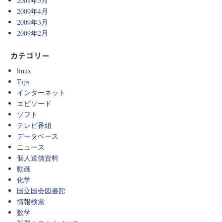
2009年5月
2009年4月
2009年3月
2009年2月
カテゴリー
linux
Tips
インターネット
エピソード
ソフト
テレビ番組
データベース
ニュース
個人送信資料
動画
化学
国立国会図書館
情報検索
数学