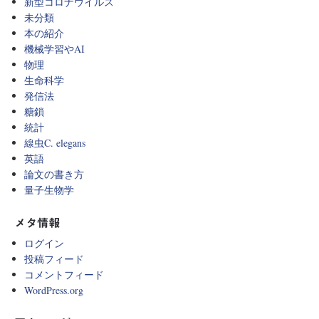
新型コロナウイルス
未分類
本の紹介
機械学習やAI
物理
生命科学
発信法
糖鎖
統計
線虫C. elegans
英語
論文の書き方
量子生物学
メタ情報
ログイン
投稿フィード
コメントフィード
WordPress.org