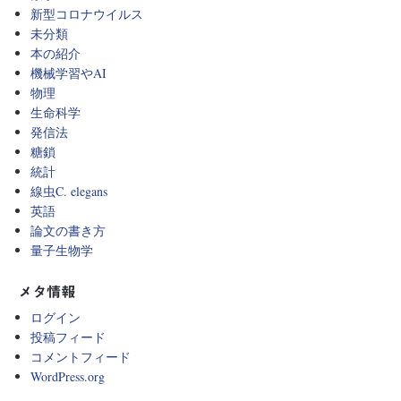
新型コロナウイルス
未分類
本の紹介
機械学習やAI
物理
生命科学
発信法
糖鎖
統計
線虫C. elegans
英語
論文の書き方
量子生物学
メタ情報
ログイン
投稿フィード
コメントフィード
WordPress.org