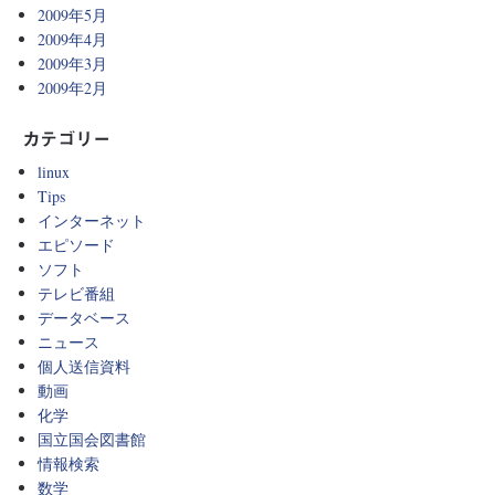
2009年5月
2009年4月
2009年3月
2009年2月
カテゴリー
linux
Tips
インターネット
エピソード
ソフト
テレビ番組
データベース
ニュース
個人送信資料
動画
化学
国立国会図書館
情報検索
数学