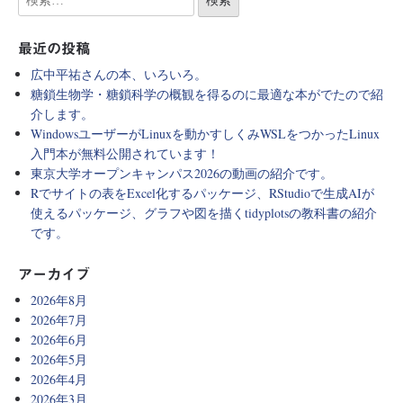
最近の投稿
広中平祐さんの本、いろいろ。
糖鎖生物学・糖鎖科学の概観を得るのに最適な本がでたので紹
介します。
WindowsユーザーがLinuxを動かすしくみWSLをつかったLinux
入門本が無料公開されています！
東京大学オープンキャンパス2026の動画の紹介です。
Rでサイトの表をExcel化するパッケージ、RStudioで生成AIが
使えるパッケージ、グラフや図を描くtidyplotsの教科書の紹介
です。
アーカイブ
2026年8月
2026年7月
2026年6月
2026年5月
2026年4月
2026年3月