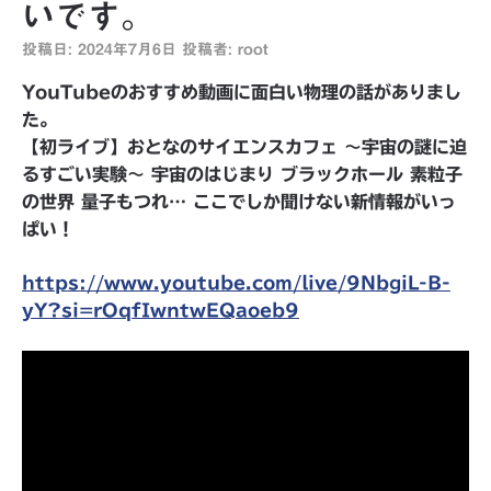
いです。
投稿日:
2024年7月6日
投稿者:
root
YouTubeのおすすめ動画に面白い物理の話がありまし
た。
【初ライブ】おとなのサイエンスカフェ 〜宇宙の謎に迫
るすごい実験〜 宇宙のはじまり ブラックホール 素粒子
の世界 量子もつれ… ここでしか聞けない新情報がいっ
ぱい！
https://www.youtube.com/live/9NbgiL-B-
yY?si=rOqfIwntwEQaoeb9