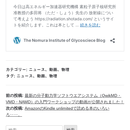
カテゴリー:
ニュース
、
動画
、
物理
タグ:
ニュース
、
動画
、
物理
前の投稿:
最新の分子動力学ソフトウエアシステム（QwikMD・
VMD・NAMD）の入門ワークショップの動画が公開されました！
次の投稿:
AmazonのKindle unlimitedで読める本のいろい
ろ‥‥。