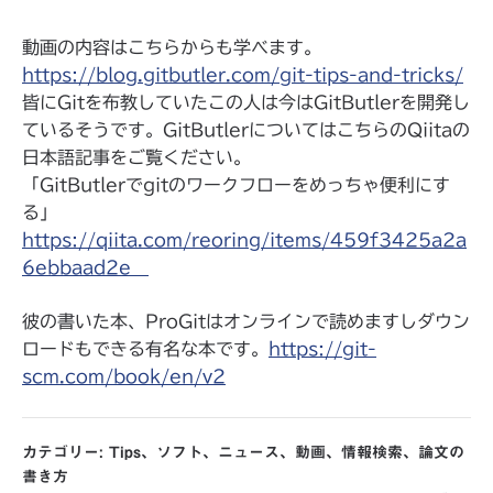
動画の内容はこちらからも学べます。
https://blog.gitbutler.com/git-tips-and-tricks/
皆にGitを布教していたこの人は今はGitButlerを開発し
ているそうです。GitButlerについてはこちらのQiitaの
日本語記事をご覧ください。
「GitButlerでgitのワークフローをめっちゃ便利にす
る」
https://qiita.com/reoring/items/459f3425a2a
6ebbaad2e
彼の書いた本、ProGitはオンラインで読めますしダウン
ロードもできる有名な本です。
https://git-
scm.com/book/en/v2
カテゴリー:
Tips
、
ソフト
、
ニュース
、
動画
、
情報検索
、
論文の
書き方