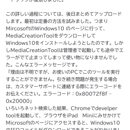
この詳しい過程については、後日まとめてアップロード
します。最初は定番の方法を試みました。つまり
MircosoftのWindows10 のページに行って、
MediaCreationToolをダウンロードして
Windows10をインストールしようとしたのです。しか
しMediaCreationToolは管理者で起動しても途中でエ
ラーがでて止まってしまって使い物になりませんでし
た。こんなエラーメッセージです。
「理由は不明ですが、お使いのPCでこのツールを実行
することができません。引き続き問題が発生する場合
は、カスタマーサポートに連絡する際にエラーコードを
お伝えください。エラーコード：0x80072f8f –
0x20000」
いろいろネット検索した結果、Chromeでdevelper
toolを起動して、ブラウザをiPad Miniにみせかけて
Microsoftのページにアクセスすると、Windows10