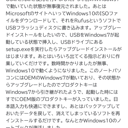
で動いていた状態が無事復元されました。あとは
MicrosoftのサイトへいってWindows10のISOファ
イルをダウンロードして、それをRufusというソフトで
USBフラッシュディスクに書き込みます。アップグレー
ドインストールをしたいので、USBをWindows7が起
動している状態で挿入し、USBドライブにある
setup.exeを実行したらアップグレードインストールが
はじまります。あとはいろいろ出てくる指示どおりに作
業していくだけです。数時間かかりましたが無事、
Windows10で動くようになりました。このノートパソ
コンにはOEMのWindows7が動いており、その状態か
らアップグレードしたのでプロダクトキーは
Windows7から引き継がれたようで、起動した時には
すでにOEM版のプロダクトキーが入っていました。日
本語入力も快適にできますし、あとはバックアップして
おいたデータを戻して、消えてしまっているソフトを再
インストールするだけです。なんとかWindows10のノ
ートブックが復活しました。