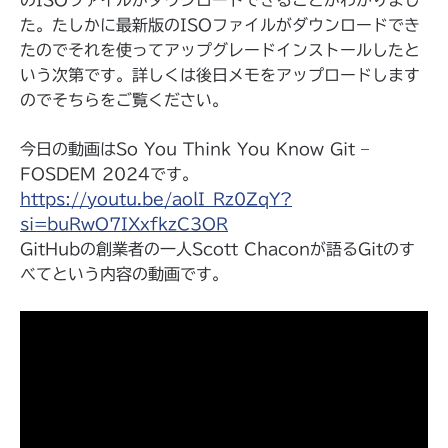
のISOファイルがダウンロードできることがわかりまし
た。たしかに最新版のISOファイルがダウンロードでき
たのでそれを使ってアップグレードインストールしたと
いう次第です。詳しくは後日メモをアップロードします
のでそちらをご覧ください。
今日の動画はSo You Think You Know Git –
FOSDEM 2024です。
https://youtu.be/aolI_Rz0ZqY?
si=buRwO7IXxfkzC3OR
GitHubの創業者の一人Scott Chaconが語るGitのす
べてという内容の動画です。