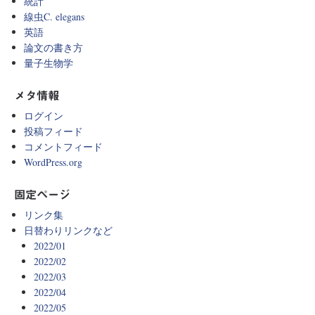
統計
線虫C. elegans
英語
論文の書き方
量子生物学
メタ情報
ログイン
投稿フィード
コメントフィード
WordPress.org
固定ページ
リンク集
日替わりリンクなど
2022/01
2022/02
2022/03
2022/04
2022/05