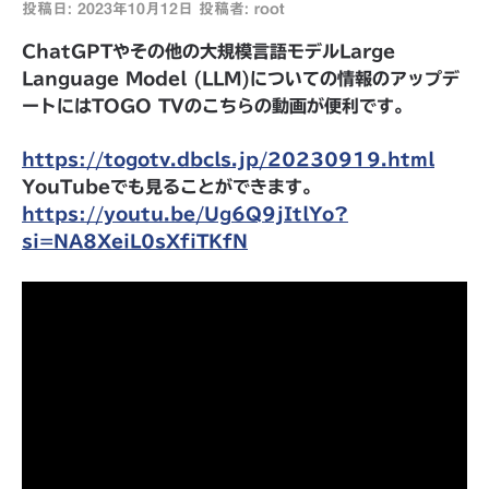
投稿日:
2023年10月12日
投稿者:
root
ChatGPTやその他の大規模言語モデルLarge
Language Model (LLM)についての情報のアップデ
ートにはTOGO TVのこちらの動画が便利です。
https://togotv.dbcls.jp/20230919.html
YouTubeでも見ることができます。
https://youtu.be/Ug6Q9jItlYo?
si=NA8XeiL0sXfiTKfN