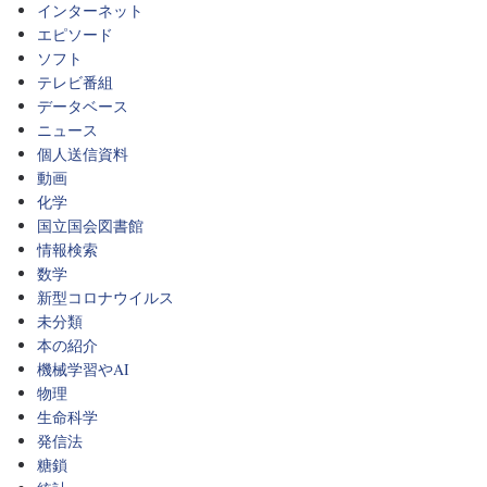
インターネット
エピソード
ソフト
テレビ番組
データベース
ニュース
個人送信資料
動画
化学
国立国会図書館
情報検索
数学
新型コロナウイルス
未分類
本の紹介
機械学習やAI
物理
生命科学
発信法
糖鎖