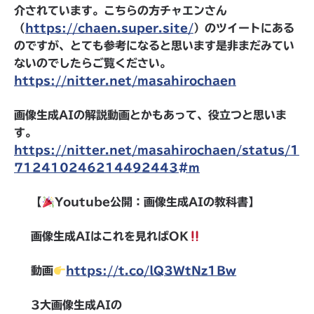
介されています。こちらの方チャエンさん
（
https://chaen.super.site/
）のツイートにある
のですが、とても参考になると思います是非まだみてい
ないのでしたらご覧ください。
https://nitter.net/masahirochaen
画像生成AIの解説動画とかもあって、役立つと思いま
す。
https://nitter.net/masahirochaen/status/1
712410246214492443#m
【
Youtube公開：画像生成AIの教科書】
画像生成AIはこれを見ればOK
動画
https://t.co/lQ3WtNz1Bw
3大画像生成AIの