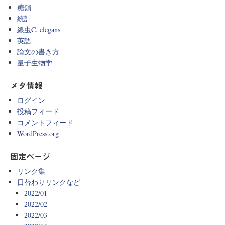
糖鎖
統計
線虫C. elegans
英語
論文の書き方
量子生物学
メタ情報
ログイン
投稿フィード
コメントフィード
WordPress.org
固定ページ
リンク集
日替わりリンクなど
2022/01
2022/02
2022/03