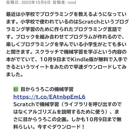
投稿日:
2023年10月6日
投稿者:
root
最近は小学校でプログラミングを教えるようになってい
ます。小学校で使われているのはScratchというプログ
ラミング学習のために作られたプログラミング言語で
す。ブロックを組み合わせてプログラムが作れるので、
楽しくプログラミングを学んでいる小学生がとても多い
と聞きます。スクラッチで機械学習を学ぶという内容の
本がでていて、10月9日までKindle版が無料で入手で
きるというツイートをみたので早速ダウンロードしてみ
ました。
目からうろこの機械学習
https://t.co/EAtnbpEmL6
Scratchで機械学習（ライブラリを呼び出すので
はなくアルゴリズムを説明するために使う）、ま
さに目からうろこの企画。しかも10月9日まで無
料らしい。今すぐダウンロード！