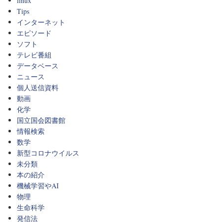
linux
Tips
インターネット
エピソード
ソフト
テレビ番組
データベース
ニュース
個人送信資料
動画
化学
国立国会図書館
情報検索
数学
新型コロナウイルス
未分類
本の紹介
機械学習やAI
物理
生命科学
発信法