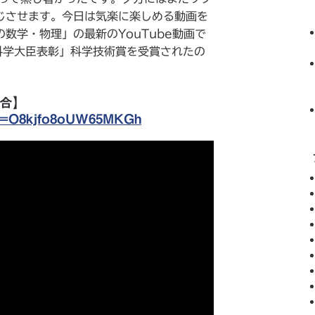
じさせます。今日は気楽に楽しめる動画を
数学・物理」の最新のYouTube動画で
科学大臣表彰」科学技術賞を受賞されたの
合】
?si=O8kjfo8oUW65MKGh