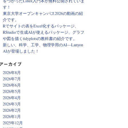
をつかったLinux入門本が無料公開されていま
す！
東京大学オープンキャンパス2026の動画の紹
介です。
Rでサイトの表をExcel化するパッケージ、
RStudioで生成AIが使えるパッケージ、グラフ
や図を描くtidyplotsの教科書の紹介です。
新しい、科学、工学、物理学用のAI―Lanyon
AIが登場しました！
アーカイブ
2026年8月
2026年7月
2026年6月
2026年5月
2026年4月
2026年3月
2026年2月
2026年1月
2025年12月