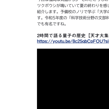
ツクボウシが鳴いていて夏の終わりを感
紹介します。予備校のノリで学ぶ「大学の
す。令和5年度の「科学技術分野の文部
でも有名ですね。
2時間で語る量子の歴史【天才大集
https://youtu.be/8c25qbCpFOU