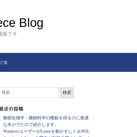
ece Blog
張版です
ク集
最近の投稿
糖鎖生物学・糖鎖科学の概観を得るのに最適
な本がでたので紹介します。
WindowsユーザーがLinuxを動かすしくみWSL