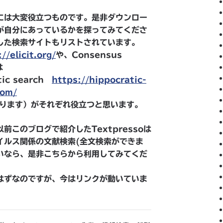
には大変役立つものです。是非ダウンロー
が自分にあっているかを探ってみてくださ
した検索サイトもリストされています。
//elicit.org/
や、Consensus
は
ic search
https://hippocratic-
com/
があります）がそれぞれ役立つと思います。
このブログで紹介したTextpressoは
イルス関係の文献検索(全文検索ができま
いなら、是非こちらから利用してみてくだ
はずなのですが、今はリンクが動いていま