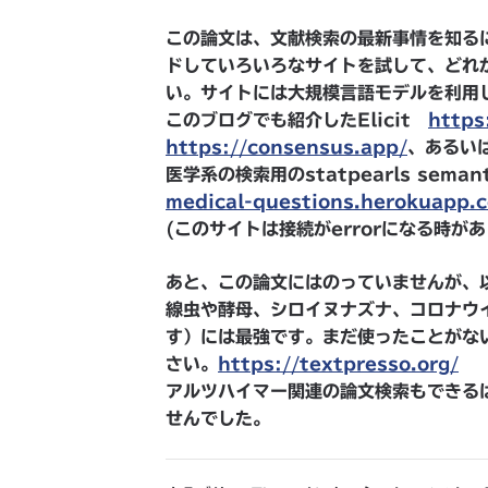
この論文は、文献検索の最新事情を知る
ドしていろいろなサイトを試して、どれ
い。サイトには大規模言語モデルを利用
このブログでも紹介したElicit
https:
https://consensus.app/
、あるい
医学系の検索用のstatpearls semant
medical-questions.herokuapp.
(このサイトは接続がerrorになる時
あと、この論文にはのっていませんが、以前
線虫や酵母、シロイヌナズナ、コロナウ
す）には最強です。まだ使ったことがな
さい。
https://textpresso.org/
アルツハイマー関連の論文検索もできる
せんでした。