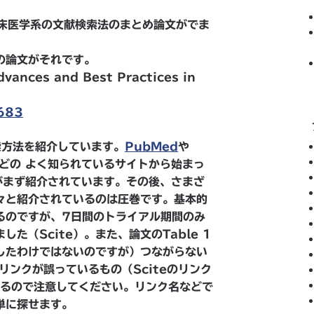
臨床医学系の文献検索法のまとめ論文がでま
の論文がそれです。
vances and Best Practices in
9683
索方法を紹介しています。
PubMed
や
どの よく知られているサイトから始まっ
がまず紹介されています。その後、さまざ
々と紹介されているのは圧巻です。基本的
るのですが、7日間のトライアル期間のみ
た（Scite）。また、論文のTable 1
したわけではないのですが）つながらない
リンクが誤っているもの（Sciteのリンク
るので注意してください。リンク名などで
簡単に探せます。