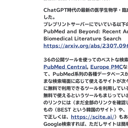
ChatGPT時代の最新の医学生物学・
した。
プレプリントサーバーにでいている以下
PubMed and Beyond: Recent Ad
Biomedical Literature Search
https://arxiv.org/abs/2307.0
36の公開ツールを使ってのベストな検
PubMed Central
,
Europe PMC
な
て、PubMed系列の各種データベース
まな検索場面に応じて使えるサイトが次
に無料で利用できるツールを利用してい
無料で使えるというツールもまじっていまし
のリンクには（まだ全部のリンクを確認
もの（BEST という韓国のサイト）や、
で正しくは、
https://scite.ai/
）もあ
Google検索すれば、ただしサイトは