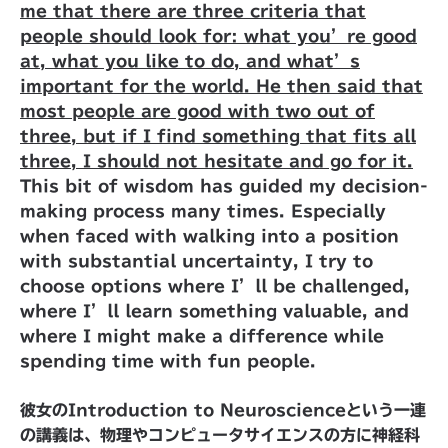
me that there are three criteria that
people should look for: what you’re good
at, what you like to do, and what’s
important for the world. He then said that
most people are good with two out of
three, but if I find something that fits all
three, I should not hesitate and go for it.
This bit of wisdom has guided my decision-
making process many times. Especially
when faced with walking into a position
with substantial uncertainty, I try to
choose options where I’ll be challenged,
where I’ll learn something valuable, and
where I might make a difference while
spending time with fun people.
彼女のIntroduction to Neuroscienceという一連
の講義は、物理やコンピュータサイエンスの方に神経科