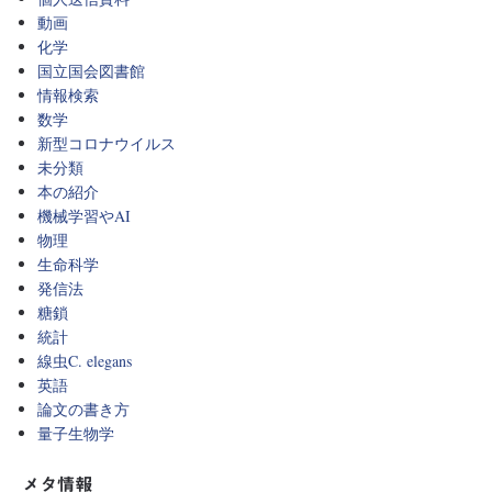
動画
化学
国立国会図書館
情報検索
数学
新型コロナウイルス
未分類
本の紹介
機械学習やAI
物理
生命科学
発信法
糖鎖
統計
線虫C. elegans
英語
論文の書き方
量子生物学
メタ情報