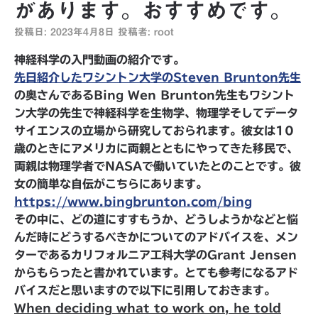
があります。おすすめです。
投稿日:
2023年4月8日
投稿者:
root
神経科学の入門動画の紹介です。
先日紹介したワシントン大学のSteven Brunton先生
の奥さんであるBing Wen Brunton先生もワシント
ン大学の先生で神経科学を生物学、物理学そしてデータ
サイエンスの立場から研究しておられます。彼女は10
歳のときにアメリカに両親とともにやってきた移民で、
両親は物理学者でNASAで働いていたとのことです。彼
女の簡単な自伝がこちらにあります。
https://www.bingbrunton.com/bing
その中に、どの道にすすもうか、どうしようかなどと悩
んだ時にどうするべきかについてのアドバイスを、メン
ターであるカリフォルニア工科大学のGrant Jensen
からもらったと書かれています。とても参考になるアド
バイスだと思いますので以下に引用しておきます。
When deciding what to work on, he told