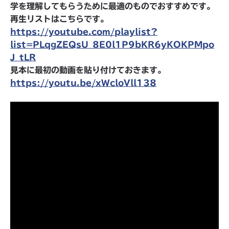
学を理解してもらうために最適のものでおすすめです。
再生リストはこちらです。
https://youtube.com/playlist?
list=PLqgZEQsU_8E0l1P9bKR6yKOKPMpo
J_tLR
見本に最初の動画を貼り付けておきます。
https://youtu.be/xWcloVll138