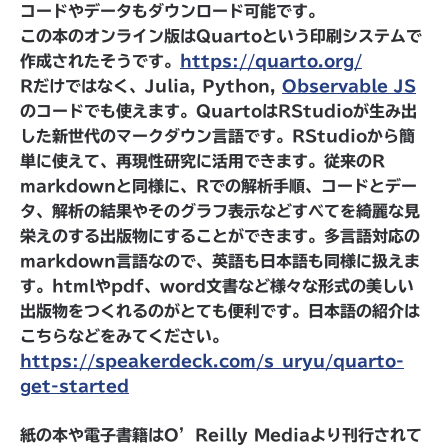
コードやデータもダウンロード可能です。
この本のオンライン版はQuartoという印刷システムで
作成されたそうです。
https://quarto.org/
Rだけではなく、Julia, Python,
Observable JS
のコードでも使えます。QuartoはRStudioが生み出
した新世代のマークダウン言語です。RStudioから簡
単に使えて、再現性研究に活用できます。従来のR
markdownと同様に、Rでの解析手順、コードとデー
タ、解析の結果やそのグラフ表示などすべてを綺麗な見
栄えのする出版物にすることができます。多言語対応の
markdown言語なので、英語も日本語も同様に扱えま
す。htmlやpdf、word文書など様々な形式の美しい
出版物をつくれるのがとても便利です。日本語の紹介は
こちらなどをみてください。
https://speakerdeck.com/s_uryu/quarto-
get-started
紙の本や電子書籍はO’Reilly Mediaより刊行されて