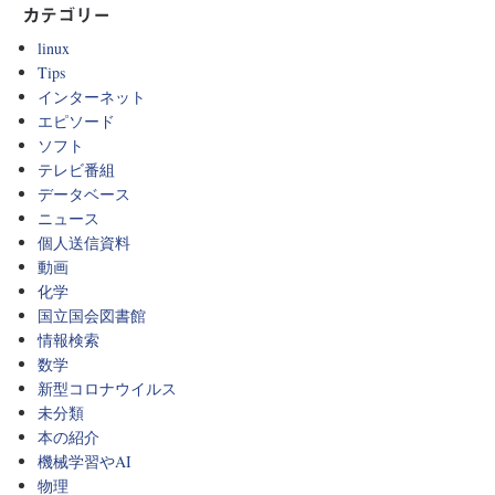
カテゴリー
linux
Tips
インターネット
エピソード
ソフト
テレビ番組
データベース
ニュース
個人送信資料
動画
化学
国立国会図書館
情報検索
数学
新型コロナウイルス
未分類
本の紹介
機械学習やAI
物理