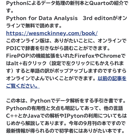
Pythonによるデータ処理の新刊本とQuartoの紹介で
す。
Python for Data Analysis 3rd editonがオン
ラインで無料で読めます。
https://wesmckinney.com/book/
このオンライン版は、ありがたいことに、オンラインで
PDICで辞書を引きながら読むことができます。
FirePOP!の機能拡張をいれたFirefoxやChromeで
はalt+右クリック（設定で左クリックにもかえられま
す）すると単語の訳がポップアップしますのですらすら
オンラインでよんでいくことができます。
以前の記事を
ご覧ください。
この本は、Pythonでデータ解析をする手引き書です。
Pythonの有用性と欠点も明記してあって、他の言語
C++とかJavaでの解析やIPytonの利用についてもは
じめから解説してあります。今年の9月刊の本ですので
最新情報が得られるので初学者にはありがたい本です。