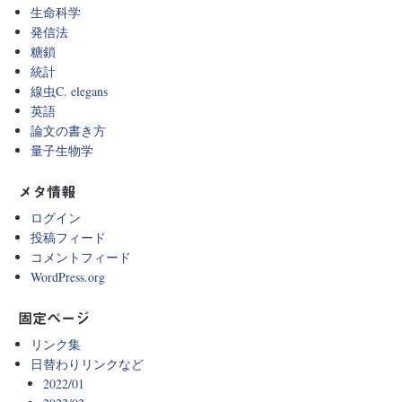
生命科学
発信法
糖鎖
統計
線虫C. elegans
英語
論文の書き方
量子生物学
メタ情報
ログイン
投稿フィード
コメントフィード
WordPress.org
固定ページ
リンク集
日替わりリンクなど
2022/01