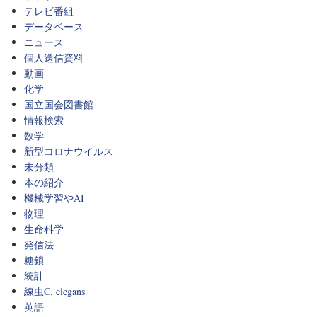
テレビ番組
データベース
ニュース
個人送信資料
動画
化学
国立国会図書館
情報検索
数学
新型コロナウイルス
未分類
本の紹介
機械学習やAI
物理
生命科学
発信法
糖鎖
統計
線虫C. elegans
英語