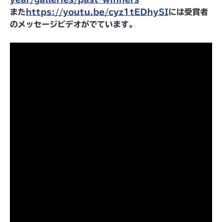
また
https://youtu.be/cyz1tEDhySI
には受賞者
のメッセージビデオがでています。