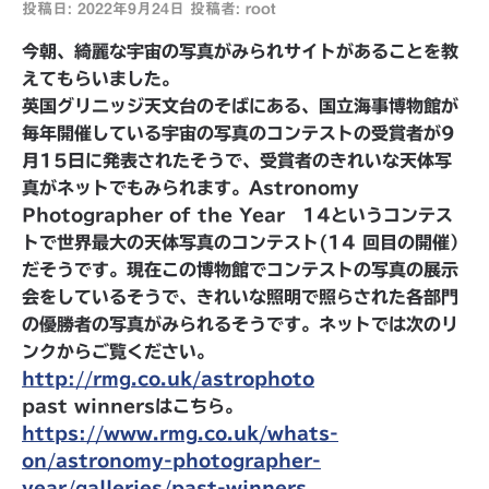
投稿日:
2022年9月24日
投稿者:
root
今朝、綺麗な宇宙の写真がみられサイトがあることを教
えてもらいました。
英国グリニッジ天文台のそばにある、国立海事博物館が
毎年開催している宇宙の写真のコンテストの受賞者が9
月15日に発表されたそうで、受賞者のきれいな天体写
真がネットでもみられます。Astronomy
Photographer of the Year 14というコンテス
トで世界最大の天体写真のコンテスト(14 回目の開催）
だそうです。現在この博物館でコンテストの写真の展示
会をしているそうで、きれいな照明で照らされた各部門
の優勝者の写真がみられるそうです。ネットでは次のリ
ンクからご覧ください。
http://rmg.co.uk/astrophoto
past winnersはこちら。
https://www.rmg.co.uk/whats-
on/astronomy-photographer-
year/galleries/past-winners