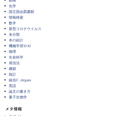
動画
化学
国立国会図書館
情報検索
数学
新型コロナウイルス
未分類
本の紹介
機械学習やAI
物理
生命科学
発信法
糖鎖
統計
線虫C. elegans
英語
論文の書き方
量子生物学
メタ情報