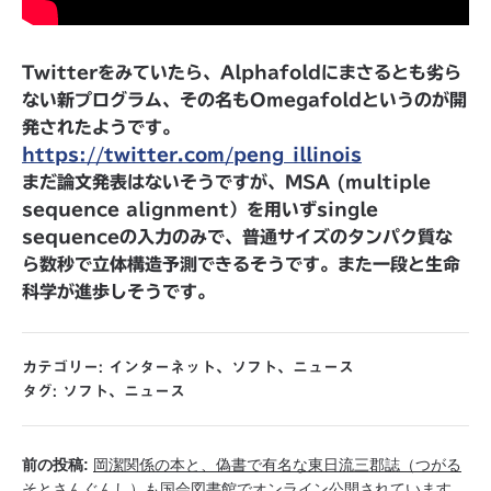
Twitterをみていたら、Alphafoldにまさるとも劣ら
ない新プログラム、その名もOmegafoldというのが開
発されたようです。
https://twitter.com/peng_illinois
まだ論文発表はないそうですが、MSA (multiple
sequence alignment）を用いずsingle
sequenceの入力のみで、普通サイズのタンパク質な
ら数秒で立体構造予測できるそうです。また一段と生命
科学が進歩しそうです。
カテゴリー:
インターネット
、
ソフト
、
ニュース
タグ:
ソフト
、
ニュース
前の投稿:
岡潔関係の本と、偽書で有名な東日流三郡誌（つがる
そとさんぐんし）も国会図書館でオンライン公開されています