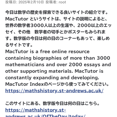
投稿日:
2025年2月10日
投稿者:
root
今日は数学の歴史を探索できる良いサイトの紹介です。
MacTutor というサイトは、サイトの説明によると、
世界の数学者3000人以上の生涯や、2000以上のエッ
セイ、その他 数学者の切手とかポスターもみられま
す。数学版の今日は何の日のコーナーもあって、楽しめ
るサイトです。
MacTutor is a free online resource
containing biographies of more than
3000
mathematicians and over
2000
essays and
other supporting materials. MacTutor is
constantly expanding and developing.
MacTutor Indexのページから使ってみてください。
https://mathshistory.st-andrews.ac.uk/
このサイトにある、数学版今日は何の日はこちら。
https://mathshistory.st-
andrews.ac.uk/OfTheDay/today/