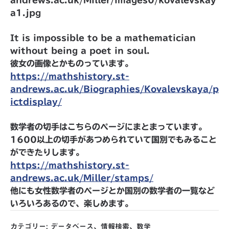
andrews.ac.uk/Miller/images0/kovalevskay
a1.jpg
It is impossible to be a mathematician
without being a poet in soul.
彼女の画像とかものっています。
https://mathshistory.st-
andrews.ac.uk/Biographies/Kovalevskaya/p
ictdisplay/
数学者の切手はこちらのページにまとまっています。
1600以上の切手があつめられていて国別でもみること
ができたりします。
https://mathshistory.st-
andrews.ac.uk/Miller/stamps/
他にも女性数学者のページとか国別の数学者の一覧など
いろいろあるので、楽しめます。
カテゴリー:
データベース
、
情報検索
、
数学