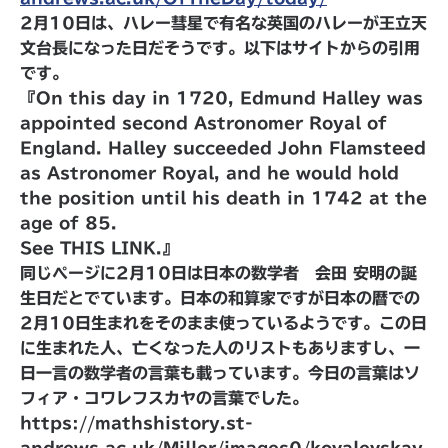
2月10日は、ハレー彗星で有名な英国のハレーが王立天
文台長になった日だそうです。以下はサイトからの引用
です。
『
On this day in
1720
, Edmund Halley was
appointed second Astronomer Royal of
England. Halley succeeded John Flamsteed
as Astronomer Royal, and he would hold
the position until his death in
1742
at the
age of
85
.
See THIS LINK.
』
同じページに2月10日は日本の数学者 会田 安明の誕
生日だとでています。日本の和算家ですが日本の暦での
2月10日生まれをそのまま使っているようです。この日
に生まれた人、亡くなった人のリストもありますし、一
日一言の数学者の言葉も載っています。今日の言葉はソ
フィア・コワレフスカヤの言葉でした。
https://mathshistory.st-