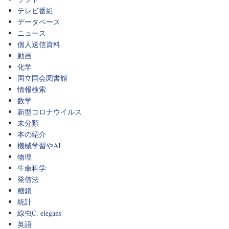
テレビ番組
データベース
ニュース
個人送信資料
動画
化学
国立国会図書館
情報検索
数学
新型コロナウイルス
未分類
本の紹介
機械学習やAI
物理
生命科学
発信法
糖鎖
統計
線虫C. elegans
英語