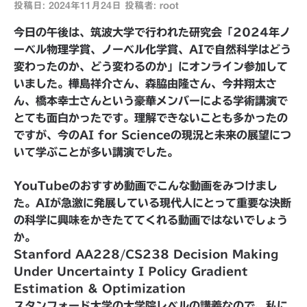
投稿日:
2024年11月24日
投稿者:
root
今日の午後は、筑波大学で行われた研究会「2024年ノ
ーベル物理学賞、ノーベル化学賞、AIで自然科学はどう
変わったのか、どう変わるのか」にオンライン参加して
いました。樺島祥介さん、森脇由隆さん、今井翔太さ
ん、橋本幸士さんという豪華メンバーによる学術講演で
とても面白かったです。理解できないことも多かったの
ですが、今のAI for Scienceの現況と未来の展望につ
いて学ぶことが多い講演でした。
YouTubeのおすすめ動画でこんな動画をみつけまし
た。AIが急激に発展している現代人にとって重要な決断
の科学に興味をかきたててくれる動画ではないでしょう
か。
Stanford AA228/CS238 Decision Making
Under Uncertainty I Policy Gradient
Estimation & Optimization
スタンフォード大学の大学院レベルの講義なので、私に