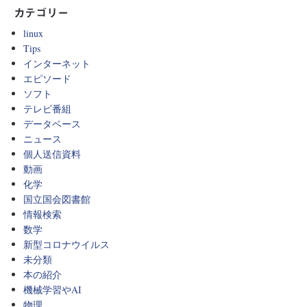
カテゴリー
linux
Tips
インターネット
エピソード
ソフト
テレビ番組
データベース
ニュース
個人送信資料
動画
化学
国立国会図書館
情報検索
数学
新型コロナウイルス
未分類
本の紹介
機械学習やAI
物理