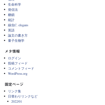
生命科学
発信法
糖鎖
統計
線虫C. elegans
英語
論文の書き方
量子生物学
メタ情報
ログイン
投稿フィード
コメントフィード
WordPress.org
固定ページ
リンク集
日替わりリンクなど
2022/01