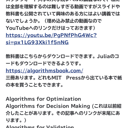
は全部を理解するのは難しすぎる動画ですがスライドや
教科書も公開されていて興味のある方にはよい講義では
ないでしょうか。（埋め込み禁止の動画なので
YouTubeへのリンクだけはっておきます）
https://youtu.be/PgPNfPhG4Wc?
si=px1LG93Xki1f5nNG
教科書はこちらからダウンロードできます。Juliaのコ
ードもダウンロードできるようです。
https://algorithmsbook.com/
三冊あります。どれもMIT Pressから出ている本で紙
の本を買うこともできます。
Algorithms for Optimization
Algorithms for Decision Making (これは以前紹
介したことがあります。その記事へのリンクが末尾にあ
ります。）
Algorithms for Validation