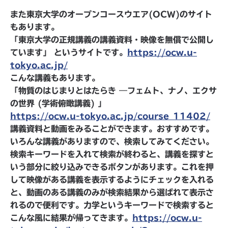
また東京大学のオープンコースウエア(OCW)のサイト
もあります。
「東京大学の正規講義の講義資料・映像を無償で公開し
ています」 というサイトです。
https://ocw.u-
tokyo.ac.jp/
こんな講義もあります。
「物質のはじまりとはたらき ―フェムト、ナノ、エクサ
の世界 (学術俯瞰講義) 」
https://ocw.u-tokyo.ac.jp/course_11402/
講義資料と動画をみることができます。おすすめです。
いろんな講義がありますので、検索してみてください。
検索キーワードを入れて検索が終わると、講義を探すと
いう部分に絞り込みできるボタンがあります。これを押
して映像がある講義を表示するようにチェックを入れる
と、動画のある講義のみが検索結果から選ばれて表示さ
れるので便利です。力学というキーワードで検索すると
こんな風に結果が帰ってきます。
https://ocw.u-