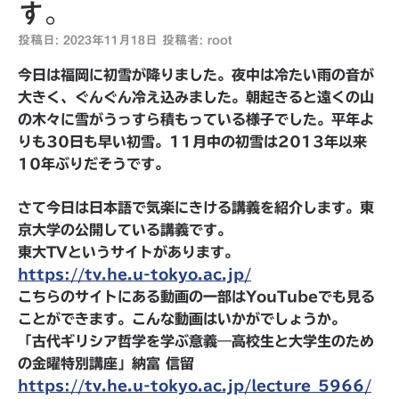
す。
投稿日:
2023年11月18日
投稿者:
root
今日は福岡に初雪が降りました。夜中は冷たい雨の音が
大きく、ぐんぐん冷え込みました。朝起きると遠くの山
の木々に雪がうっすら積もっている様子でした。平年よ
りも30日も早い初雪。11月中の初雪は2013年以来
10年ぶりだそうです。
さて今日は日本語で気楽にきける講義を紹介します。東
京大学の公開している講義です。
東大TVというサイトがあります。
https://tv.he.u-tokyo.ac.jp/
こちらのサイトにある動画の一部はYouTubeでも見る
ことができます。こんな動画はいかがでしょうか。
「古代ギリシア哲学を学ぶ意義―高校生と大学生のため
の金曜特別講座」納富 信留
https://tv.he.u-tokyo.ac.jp/lecture_5966/