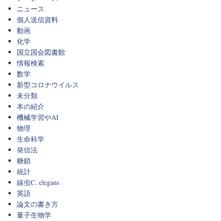
ニュース
個人送信資料
動画
化学
国立国会図書館
情報検索
数学
新型コロナウイルス
未分類
本の紹介
機械学習やAI
物理
生命科学
発信法
糖鎖
統計
線虫C. elegans
英語
論文の書き方
量子生物学