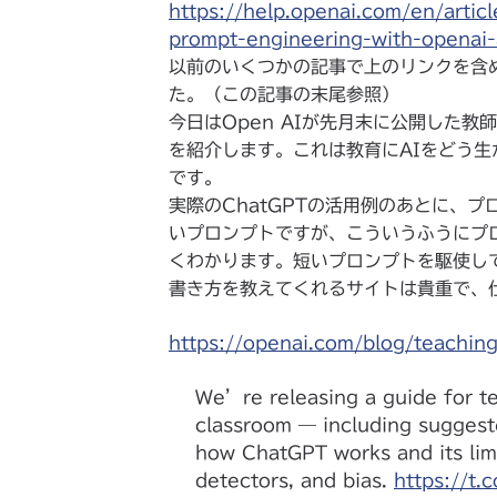
https://help.openai.com/en/artic
prompt-engineering-with-openai-
以前のいくつかの記事で上のリンクを含
た。（この記事の末尾参照）
今日はOpen AIが先月末に公開した教師向け
を紹介します。これは教育にAIをどう
です。
実際のChatGPTの活用例のあとに、
いプロンプトですが、こういうふうにプ
くわかります。短いプロンプトを駆使し
書き方を教えてくれるサイトは貴重で、
https://openai.com/blog/teaching
We’re releasing a guide for t
classroom — including suggest
how ChatGPT works and its limi
detectors, and bias.
https://t