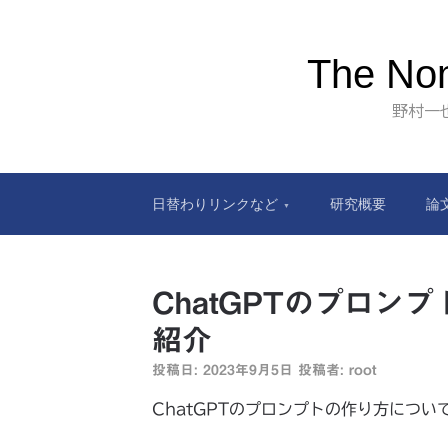
The Nom
野村一
日替わりリンクなど
研究概要
論
ChatGPTのプロン
紹介
投稿日:
2023年9月5日
投稿者:
root
ChatGPTのプロンプトの作り方につい