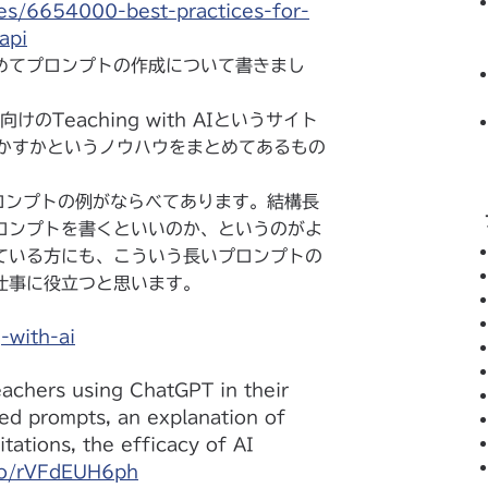
les/6654000-best-practices-for-
api
めてプロンプトの作成について書きまし
のTeaching with AIというサイト
生かすかというノウハウをまとめてあるもの
プロンプトの例がならべてあります。結構長
ロンプトを書くといいのか、というのがよ
ている方にも、こういう長いプロンプトの
仕事に役立つと思います。
-with-ai
eachers using ChatGPT in their
ed prompts, an explanation of
tations, the efficacy of AI
.co/rVFdEUH6ph