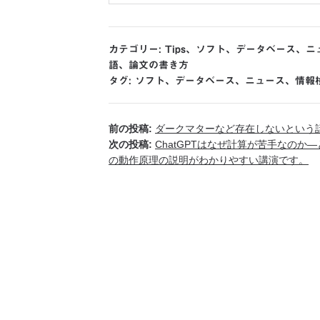
カテゴリー:
Tips
、
ソフト
、
データベース
、
ニ
語
、
論文の書き方
タグ:
ソフト
、
データベース
、
ニュース
、
情報
前の投稿:
ダークマターなど存在しないという
次の投稿:
ChatGPTはなぜ計算が苦手なのか
の動作原理の説明がわかりやすい講演です。