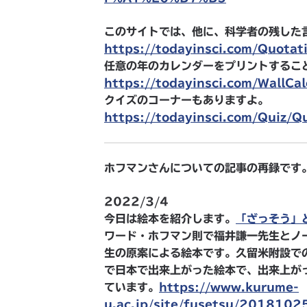
このサイトでは、他に、科学者の残した言葉S
https://todayinsci.com/Quota
任意の年のカレンダーをプリントするこ
https://todayinsci.com/WallCa
クイズのコーナーもありますよ。
https://todayinsci.com/Quiz/Q
ホフマンさんについての記事の再録です
2022/3/4
今日は絵本を紹介します。
「ざっそう」
ワード・ホフマン則で福井謙一先生とノ
生の原案による絵本です。久留米附設で
で日本で出来上がった絵本で、出来上が
ています。
https://www.kurume-
u.ac.jp/site/fusetsu/2018102