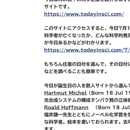
サイトです。
https://www.todayinsci.com/
このサイトにアクセスすると、今日7月
科学者が亡くなったか、どんな科学的発
が今日あるかなどがわかります。
https://www.todayinsci.com/7
もちろん任意の日付を選んで、その日付
などを調べることも簡単です。
今日が誕生日の人を数人サイトから選ん
Hartmut Michel
（
Born 18 Jul 
光合成システムの構成タンパク質の立体
Roald Hoffmann
（
Born 18 Ju
福井謙一先生とともにノーベル化学賞を
な科学者。絵本を書いておられます。去
ます。