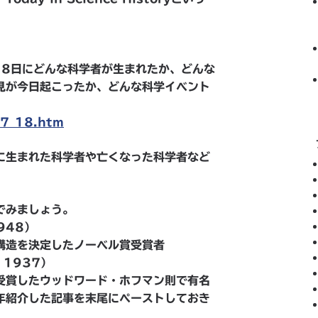
18日にどんな科学者が生まれたか、どんな
見が今日起こったか、どんな科学イベント
/7_18.htm
に生まれた科学者や亡くなった科学者など
でみましょう。
1948）
構造を決定したノーベル賞受賞者
l 1937）
受賞したウッドワード・ホフマン則で有名
年紹介した記事を末尾にペーストしておき