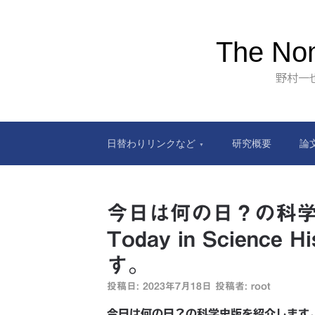
The Nom
野村一
日替わりリンクなど
研究概要
論
今日は何の日？の科
Today in Science
す。
投稿日:
2023年7月18日
投稿者:
root
今日は何の日？の科学史版を紹介します。Toda