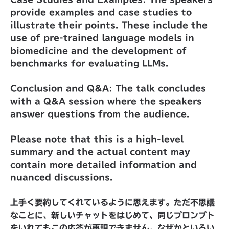
provide examples and case studies to
illustrate their points. These include the
use of pre-trained language models in
biomedicine and the development of
benchmarks for evaluating LLMs.
Conclusion and Q&A: The talk concludes
with a Q&A session where the speakers
answer questions from the audience.
Please note that this is a high-level
summary and the actual content may
contain more detailed information and
nuanced discussions.
上手く要約してくれているように思えます。ただ不思議
なことに、新しいチャットをはじめて、同じプロンプト
をいれてもこの応答が再現できません。なぜかといろい