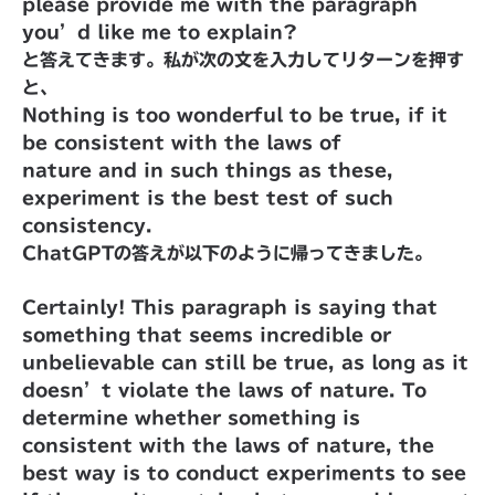
please provide me with the paragraph
you’d like me to explain?
と答えてきます。私が次の文を入力してリターンを押す
と、
Nothing is too wonderful to be true, if it
be consistent with the laws of
nature and in such things as these,
experiment is the best test of such
consistency.
ChatGPTの答えが以下のように帰ってきました。
Certainly! This paragraph is saying that
something that seems incredible or
unbelievable can still be true, as long as it
doesn’t violate the laws of nature. To
determine whether something is
consistent with the laws of nature, the
best way is to conduct experiments to see