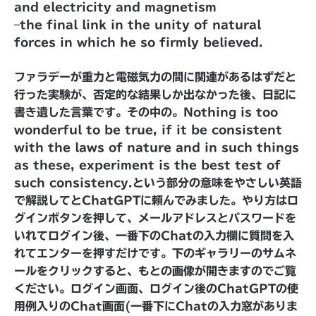
and electricity and magnetism
–the final link in the unity of natural
forces in which he so firmly believed.
ファラデーが重力と電磁気力の間に関連があるはずだと
行った実験が、否定的な結果しか出なかった後、日記に
書き遺した言葉です。その中の。Nothing is too
wonderful to be true, if it be consistent
with the laws of nature and in such things
as these, experiment is the best test of
such consistency.という部分の意味をやさしい英語
で解説してとChatGPTに頼んでみました。やり方はロ
グインボタンを押して、メールアドレスとパスワードを
いれてログイン後、一番下のChatの入力欄に質問を入
れてエンターを押すだけです。下のギャラリーのサムネ
ールをクリックすると、もとの画像が開きますのでご覧
ください。ログイン画面、ログイン後のChatGPTの使
用例入りのChat画面(一番下にChatの入力窓がありま