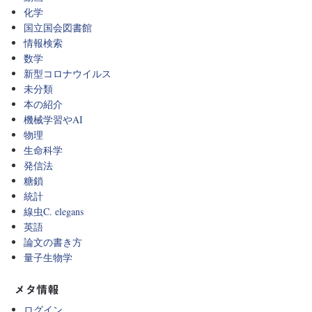
化学
国立国会図書館
情報検索
数学
新型コロナウイルス
未分類
本の紹介
機械学習やAI
物理
生命科学
発信法
糖鎖
統計
線虫C. elegans
英語
論文の書き方
量子生物学
メタ情報
ログイン