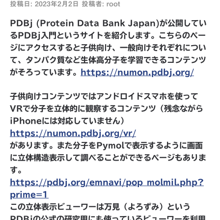
投稿日:
2023年2月2日
投稿者:
root
PDBj (Protein Data Bank Japan)が公開してい
るPDBj入門というサイトを紹介します。こちらのペー
ジにアクセスすると子供向け、一般向けそれぞれについ
て、タンパク質など生体高分子を学習できるコンテンツ
がそろっています。
https://numon.pdbj.org/
子供向けコンテンツではアンドロイドスマホを使って
VRで分子を立体的に観察するコンテンツ（残念ながら
iPhoneには対応していません）
https://numon.pdbj.org/vr/
があります。また分子をPymolで表示するように画面
に立体構造表示して調べることができるページもありま
す。
https://pdbj.org/emnavi/pop_molmil.php?
prime=1
この立体表示ビューワーは万見（よろずみ）という
PDBjの公式の研究用にも使っているビューワーを利用