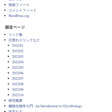
投稿フィード
コメントフィード
WordPress.org
固定ページ
リンク集
日替わりリンクなど
2022/01
2022/02
2022/03
2022/04
2022/05
2022/06
2022/07
2022/08
2022/09
2022/10
研究概要
糖鎖生物学入門 -An Introduction to Glycobiology
論文など