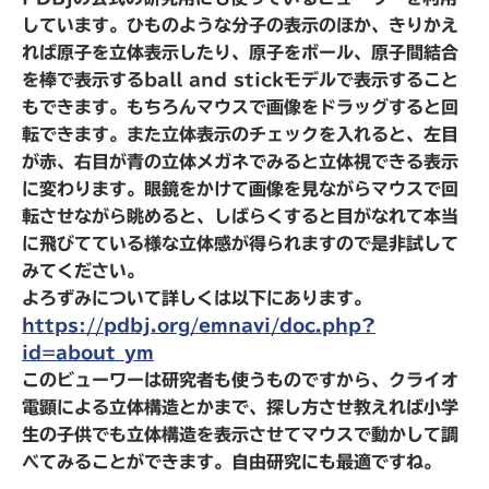
しています。ひものような分子の表示のほか、きりかえ
れば原子を立体表示したり、原子をボール、原子間結合
を棒で表示するball and stickモデルで表示すること
もできます。もちろんマウスで画像をドラッグすると回
転できます。また立体表示のチェックを入れると、左目
が赤、右目が青の立体メガネでみると立体視できる表示
に変わります。眼鏡をかけて画像を見ながらマウスで回
転させながら眺めると、しばらくすると目がなれて本当
に飛びてている様な立体感が得られますので是非試して
みてください。
よろずみについて詳しくは以下にあります。
https://pdbj.org/emnavi/doc.php?
id=about_ym
このビューワーは研究者も使うものですから、クライオ
電顕による立体構造とかまで、探し方させ教えれば小学
生の子供でも立体構造を表示させてマウスで動かして調
べてみることができます。自由研究にも最適ですね。