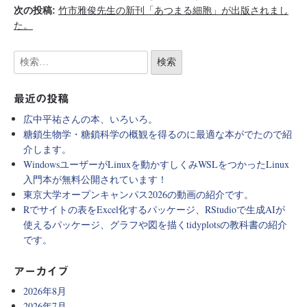
次の投稿:
竹市雅俊先生の新刊「あつまる細胞」が出版されまし
た。
最近の投稿
広中平祐さんの本、いろいろ。
糖鎖生物学・糖鎖科学の概観を得るのに最適な本がでたので紹
介します。
WindowsユーザーがLinuxを動かすしくみWSLをつかったLinux
入門本が無料公開されています！
東京大学オープンキャンパス2026の動画の紹介です。
Rでサイトの表をExcel化するパッケージ、RStudioで生成AIが
使えるパッケージ、グラフや図を描くtidyplotsの教科書の紹介
です。
アーカイブ
2026年8月
2026年7月