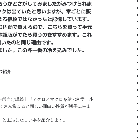
おうかとさがしてみましたがみつけられま
ックは出ていたと思いますが、章ごとに販
える値段ではなかったと記憶しています。
00円弱で買えるので、こちらを買って手元
本語版がでたら買うのをすすめます。これ
時に書いたのと同じ理由です。
ました。この冬一番の冷え込みでした。
の紹介
一般向け講義】『ミクロとマクロを結ぶ科学：小
くさん集まると新しい面白い性質が勝手に生ま
、と主張した古い本を紹介します。