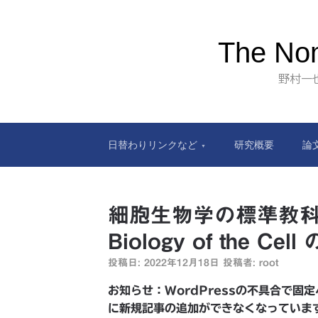
The Nom
野村一
日替わりリンクなど
研究概要
論
細胞生物学の標準教科書：
Biology of the 
投稿日:
2022年12月18日
投稿者:
root
お知らせ：WordPressの不具合で
に新規記事の追加ができなくなっていま