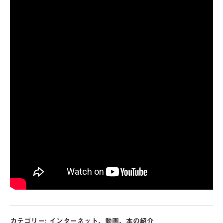
カテゴリー:
インターネット
、
動画
、
本の紹介