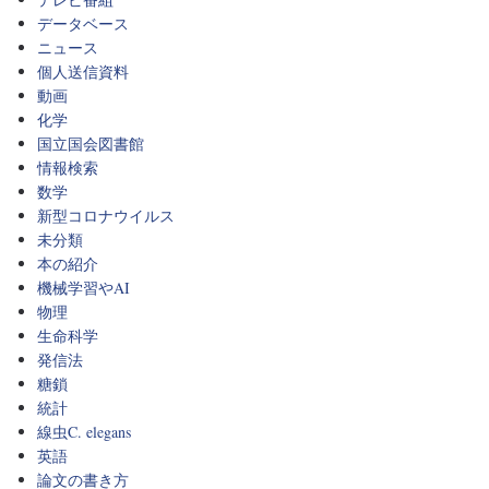
データベース
ニュース
個人送信資料
動画
化学
国立国会図書館
情報検索
数学
新型コロナウイルス
未分類
本の紹介
機械学習やAI
物理
生命科学
発信法
糖鎖
統計
線虫C. elegans
英語
論文の書き方