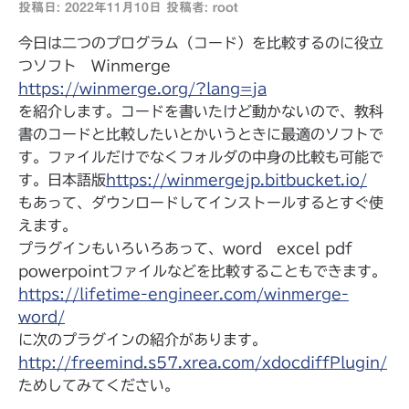
投稿日:
2022年11月10日
投稿者:
root
今日は二つのプログラム（コード）を比較するのに役立
つソフト Winmerge
https://winmerge.org/?lang=ja
を紹介します。コードを書いたけど動かないので、教科
書のコードと比較したいとかいうときに最適のソフトで
す。ファイルだけでなくフォルダの中身の比較も可能で
す。日本語版
https://winmergejp.bitbucket.io/
もあって、ダウンロードしてインストールするとすぐ使
えます。
プラグインもいろいろあって、word excel pdf
powerpointファイルなどを比較することもできます。
https://lifetime-engineer.com/winmerge-
word/
に次のプラグインの紹介があります。
http://freemind.s57.xrea.com/xdocdiffPlugin/
ためしてみてください。