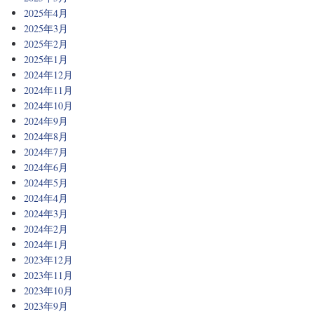
2025年4月
2025年3月
2025年2月
2025年1月
2024年12月
2024年11月
2024年10月
2024年9月
2024年8月
2024年7月
2024年6月
2024年5月
2024年4月
2024年3月
2024年2月
2024年1月
2023年12月
2023年11月
2023年10月
2023年9月