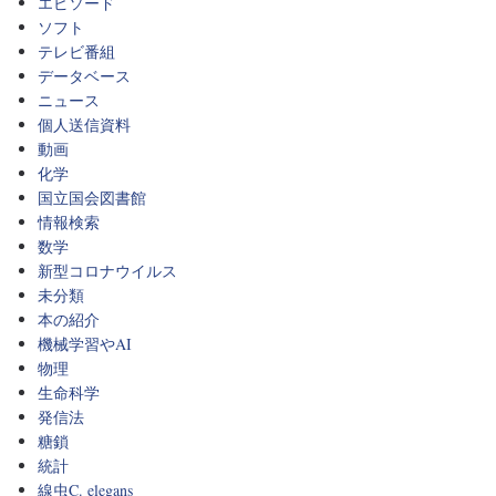
エピソード
ソフト
テレビ番組
データベース
ニュース
個人送信資料
動画
化学
国立国会図書館
情報検索
数学
新型コロナウイルス
未分類
本の紹介
機械学習やAI
物理
生命科学
発信法
糖鎖
統計
線虫C. elegans