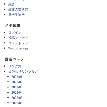
英語
論文の書き方
量子生物学
メタ情報
ログイン
投稿フィード
コメントフィード
WordPress.org
固定ページ
リンク集
日替わりリンクなど
2022/01
2022/02
2022/03
2022/04
2022/05
2022/06