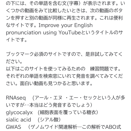
の下には、その単語を含む文(字幕）が表示されます。い
くつかの動画をみて比較したいときは、次の動画のボタ
ンを押すと別の動画が同様に再生されます。これは便利
なサイトです。Improve your English
pronunciation using YouTubeというタイトルのサ
イトです。
ブックマーク必須のサイトですので、是非試してみてく
ださい。
以下はこのサイトを使ってみるための 練習問題です。
それぞれの単語を検索窓にいれて発音を調べてみてくだ
さい。面白い動画も見つかると思います。
RNAseq (アール・エヌ ・エー・セックという人が多
いですが‥本当はどう発音するでしょう）
glycocalyx (細胞表面を覆っている糖衣）
sialic acid (シアル酸）
GWAS （ゲノムワイド関連解析―この解析でABO式