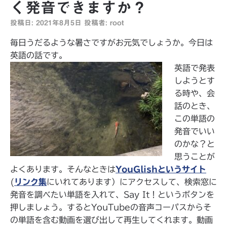
く発音できますか？
投稿日:
2021年8月5日
投稿者:
root
毎日うだるような暑さですがお元気でしょうか。今日は
英語の話です。
英語で発表
しようとす
る時や、会
話のとき、
この単語の
発音でいい
のかな？と
思うことが
よくあります。そんなときは
YouGlishというサイト
(
リンク集
にいれてあります）にアクセスして、検索窓に
発音を調べたい単語を入れて、Say It！というボタンを
押しましょう。するとYouTubeの音声コーパスからそ
の単語を含む動画を選び出して再生してくれます。動画