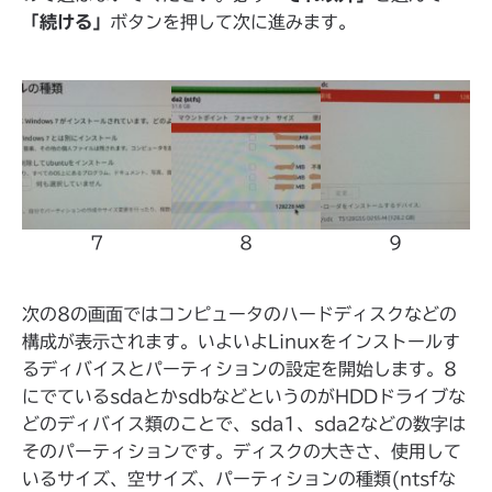
「続ける」
ボタンを押して次に進みます。
7
8
9
次の8の画面ではコンピュータのハードディスクなどの
構成が表示されます。いよいよLinuxをインストールす
るディバイスとパーティションの設定を開始します。8
にでているsdaとかsdbなどというのがHDDドライブな
どのディバイス類のことで、sda1、sda2などの数字は
そのパーティションです。ディスクの大きさ、使用して
いるサイズ、空サイズ、パーティションの種類(ntsfな