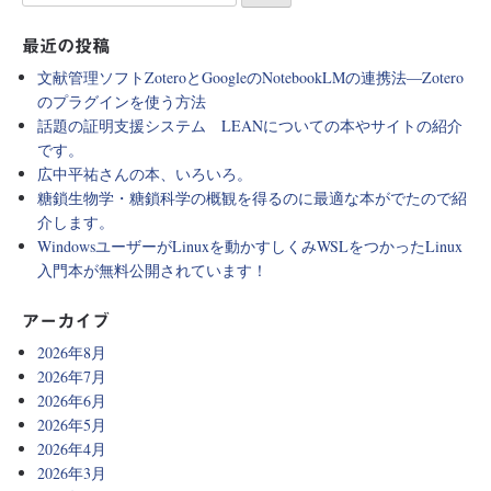
最近の投稿
文献管理ソフトZoteroとGoogleのNotebookLMの連携法―Zotero
のプラグインを使う方法
話題の証明支援システム LEANについての本やサイトの紹介
です。
広中平祐さんの本、いろいろ。
糖鎖生物学・糖鎖科学の概観を得るのに最適な本がでたので紹
介します。
WindowsユーザーがLinuxを動かすしくみWSLをつかったLinux
入門本が無料公開されています！
アーカイブ
2026年8月
2026年7月
2026年6月
2026年5月
2026年4月
2026年3月