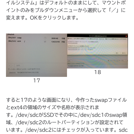
イルシステム」はデフォルトのままにして、マウントポ
イントのみをプルダウンメニューから選択して「／」に
変えます。OKをクリックします。
18
17
すると17のような画面になり、今作ったswapファイル
とext4の領域のサイズや名称が表示されま
す。/dev/sdcがSSDでその中に/dev/sdc1のswap領
域、/dev/sdc2のルートパーティションが設定されて
います。/dev/sdc2にはチェックが入っています。sdc