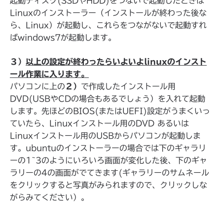
起動ディスク(SSDやHDD)をつないで起動したときは
Linuxのインストーラー（インストールが終わった後な
ら、Linux）が起動し、これらをつながないで起動すれ
ばwindows7が起動します。
３）
以上の設定が終わったらいよいよlinuxのインスト
ール作業に入ります。
パソコンに上の
２）
で作成したインストール用
DVD(USBやCDの場合もあるでしょう）を入れて起動
します。先ほどのBIOS(またはUEFI)設定がうまくいっ
ていたら、Linuxインストール用のDVD あるいは
Linuxインストール用のUSBからパソコンが起動しま
す。ubuntuのインストーラーの場合では下のギャラリ
ーの1~3のようにいろいろ画面が変化した後、下のギャ
ラリーの4の画面がでてきます(ギャラリーのサムネール
をクリックすると写真がみられますので、クリックしな
がらみてください）。