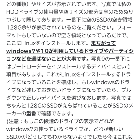
どの種類）やサイズが表示されています。写真では私の
HDDドライブの使用量や空サイズの部分は念のためぬり
つぶして隠してあります。一番下に空のSSDの空き領域
128G余りが表示されているのをご覧ください。フォー
マットもしていないので空き領域となっているだけで、
ここにLinuxをインストールします。
まちがって
windows7や10が利用しているドライブやパーティシ
ョンなどを選ばないことが大事です。
写真9の一番下に
はブートローダーをインストールするディバイスという
項目があります。これがLinuxをインストールするドラ
イブになっていることを確認し、もしwindowsのドラ
イブなど残しておきたいドライブになっていたら、プル
ダウンで正しいディバイスを選びなおします。写真では
ちゃんと128GのSSDがえらばれていることがSSDのメ
ーカーの型番で確認できます。
(注意：もしこの段階のドライブの表示でどれが
windows7の使っているドライブか、どれが新しい
SSDかがどうしてもわからないようでしたら今はこれ以