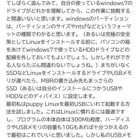
てしばらく遊んでみて、自分の使っているwindows7の
ドライブがどれかを理解してから、この作業に挑戦する
と間違いないと思います。windowsのパーティション
は、パーティションのサイズやntsfなどというフォーマ
ットの種類でわかると思います。（あるいは究極の安全
策としてLinuxをインストールする前に、パソコンの箱
をあけてwindows7で使っているHDDドライブなどの
配線を外しておいてもよいでしょう。しかしそれができ
る人ならたぶん間違わないでしょうね。）まちがいなく
SSDなどLinuxをインストールするドライブやUSBメモ
リが選べたら、MBRの書き込み先もまっさらの
SSD（あるいは自分のインストールにつかうUSBや
HDDなどのディバイス）に設定します。
最初私はpuppy Linuxを最初USBにいれて起動する方
法を試しました。これはLinuxに慣れるには最適です
し、プログラムの本体自体は300Mb程度、ハーディス
クやUSBメモリの容量も10Gもあれば十分つかえるの
で最初はこれでいいと思いました。しかし私のUSBメモ