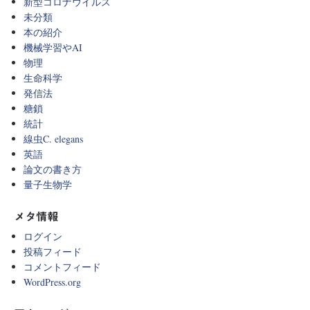
新型コロナウイルス
未分類
本の紹介
機械学習やAI
物理
生命科学
発信法
糖鎖
統計
線虫C. elegans
英語
論文の書き方
量子生物学
メタ情報
ログイン
投稿フィード
コメントフィード
WordPress.org