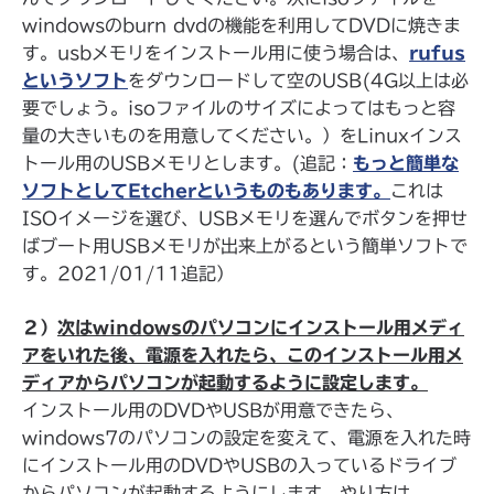
windowsのburn dvdの機能を利用してDVDに焼きま
す。usbメモリをインストール用に使う場合は、
rufus
というソフト
をダウンロードして空のUSB(4G以上は必
要でしょう。isoファイルのサイズによってはもっと容
量の大きいものを用意してください。）をLinuxインス
トール用のUSBメモリとします。(追記：
もっと簡単な
ソフトとしてEtcherというものもあります。
これは
ISOイメージを選び、USBメモリを選んでボタンを押せ
ばブート用USBメモリが出来上がるという簡単ソフトで
す。2021/01/11追記）
２）
次はwindowsのパソコンにインストール用メディ
アをいれた後、電源を入れたら、このインストール用メ
ディアからパソコンが起動するように設定します。
インストール用のDVDやUSBが用意できたら、
windows7のパソコンの設定を変えて、電源を入れた時
にインストール用のDVDやUSBの入っているドライブ
からパソコンが起動するようにします。やり方は