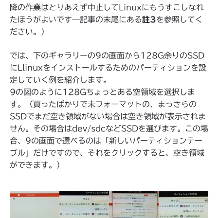
降の作業はとりあえず中止してLinuxにもうすこしなれ
たほうがよいです―記事の末尾にある
註3
を参照してく
ださい。）
では、下のギャラリーの9の画面から128G余りのSSD
にLlinuxをインストールするためのパーティションを設
定していく例を紹介します。
9の図のように128Gちょっとある空領域を選択しま
す。（買ったばかりで未フォーマットの、まっさらの
SSDでまだ空き領域がない場合は空き領域が表示されま
せん。その場合はdev/sdcなどSSDを選びます。この場
合、9の画面で選べるのは「新しいパーティションテー
ブル」だけですので、それをクリックすると、空き領域
ができます。）