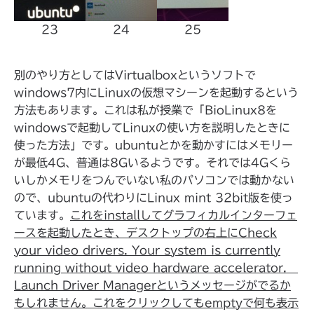
23
24
25
別のやり方としてはVirtualboxというソフトで
windows7内にLinuxの仮想マシーンを起動するという
方法もあります。これは私が授業で「BioLinux8を
windowsで起動してLinuxの使い方を説明したときに
使った方法」です。ubuntuとかを動かすにはメモリー
が最低4G、普通は8Gいるようです。それでは4Gくら
いしかメモリをつんでいない私のパソコンでは動かない
ので、ubuntuの代わりにLinux mint 32bit版を使っ
ています。
これをinstallしてグラフィカルインターフェ
ースを起動したとき、デスクトップの右上にCheck
your video drivers. Your system is currently
running without video hardware accelerator.
Launch Driver Managerというメッセージがでるか
もしれません。これをクリックしてもemptyで何も表示