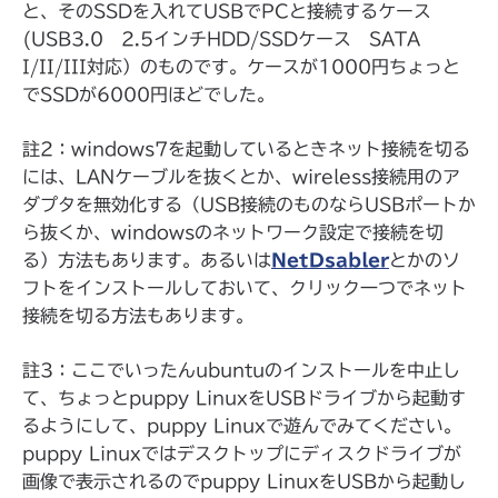
と、そのSSDを入れてUSBでPCと接続するケース
(USB3.0 2.5インチHDD/SSDケース SATA
I/II/III対応）のものです。ケースが1000円ちょっと
でSSDが6000円ほどでした。
註2：windows7を起動しているときネット接続を切る
には、LANケーブルを抜くとか、wireless接続用のア
ダプタを無効化する（USB接続のものならUSBポートか
ら抜くか、windowsのネットワーク設定で接続を切
る）方法もあります。あるいは
NetDsabler
とかのソ
フトをインストールしておいて、クリック一つでネット
接続を切る方法もあります。
註3：ここでいったんubuntuのインストールを中止し
て、ちょっとpuppy LinuxをUSBドライブから起動す
るようにして、puppy Linuxで遊んでみてください。
puppy Linuxではデスクトップにディスクドライブが
画像で表示されるのでpuppy LinuxをUSBから起動し