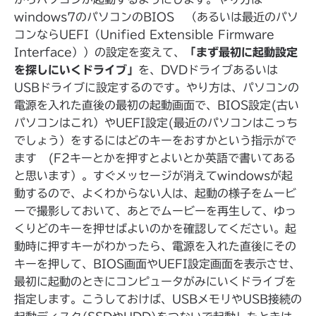
windows7のパソコンのBIOS （あるいは最近のパソ
コンならUEFI（
Unified Extensible Firmware
Interface
））の設定を変えて、
「まず最初に起動設定
を探しにいくドライブ」
を、DVDドライブあるいは
USBドライブに設定するのです。やり方は、パソコンの
電源を入れた直後の最初の起動画面で、BIOS設定(古い
パソコンはこれ）やUEFI設定(最近のパソコンはこっち
でしょう）をするにはどのキーをおすかという指示がで
ます (F2キーとかを押すとよいとか英語で書いてある
と思います）。すぐメッセージが消えてwindowsが起
動するので、よくわからない人は、起動の様子をムービ
ーで撮影しておいて、あとでムービーを再生して、ゆっ
くりどのキーを押せばよいのかを確認してください。起
動時に押すキーがわかったら、電源を入れた直後にその
キーを押して、BIOS画面やUEFI設定画面を表示させ、
最初に起動のときにコンピュータがみにいくドライブを
指定します。こうしておけば、USBメモリやUSB接続の