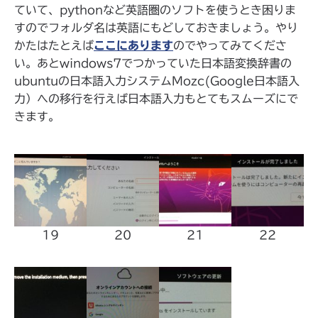
ていて、pythonなど英語圏のソフトを使うとき困りま
すのでフォルダ名は英語にもどしておきましょう。やり
かたはたとえば
ここにあります
のでやってみてくださ
い。あとwindows7でつかっていた日本語変換辞書の
ubuntuの日本語入力システムMozc(Google日本語入
力）への移行を行えば日本語入力もとてもスムーズにで
きます。
19
20
21
22