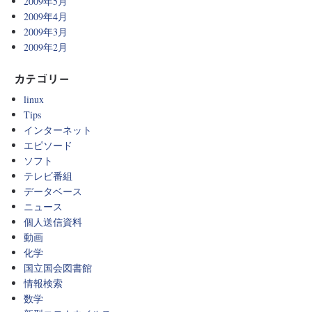
2009年5月
2009年4月
2009年3月
2009年2月
カテゴリー
linux
Tips
インターネット
エピソード
ソフト
テレビ番組
データベース
ニュース
個人送信資料
動画
化学
国立国会図書館
情報検索
数学