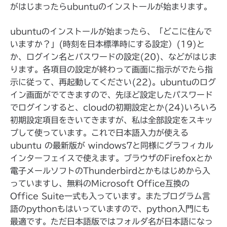
がはじまったらubuntuのインストールが始まります。
ubuntuのインストールが始まったら、「どこに住んで
いますか？」(時刻を日本標準時にする設定）(19)と
か、ログイン名とパスワードの設定(20)、などがはじま
ります。各項目の設定が終わって画面に指示がでたら指
示に従って、再起動してください(22)。ubuntuのログ
イン画面がでてきますので、先ほど設定したパスワード
でログインすると、cloudの初期設定とか(24)いろいろ
初期設定項目をきいてきますが、私は全部設定をスキッ
プして使っています。これで日本語入力が使える
ubuntu の最新版が windows7と同様にグラフィカル
インターフェイスで使えます。ブラウザのFirefoxとか
電子メールソフトのThunderbirdとかもはじめから入
っていますし、無料のMicrosoft Office互換の
Office Suite一式も入っています。またプログラム言
語のpythonもはいっていますので、python入門にも
最適です。ただ日本語版ではフォルダ名が日本語になっ