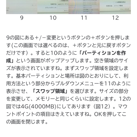
9
10
11
12
9の図にある＋/－変更というボタンの＋ボタンを押しま
す(この画面では選べるのは、＋ボタンと元に戻すボタン
だけです）。すると10のように
「パーティションを作
成」
という画面がポップアップします。空き領域のサイ
ズが表示されていますね。まずスワップ領域を設定しま
す。基本パーティションと場所は図のとおりにして、利
用方法という部分からプルダウンメニューを11のように
表示させ、
「スワップ領域」
を選びます。サイズの部分
を変更して、メモリーと同じくらいに設定します。12の
図では4G(4000MB)にしてあります（図12）。マウ
ントポイントの項目はきえていますね。OKを押してこ
の画面を閉じます。