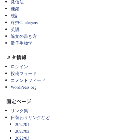
発信法
糖鎖
統計
線虫C. elegans
英語
論文の書き方
量子生物学
メタ情報
ログイン
投稿フィード
コメントフィード
WordPress.org
固定ページ
リンク集
日替わりリンクなど
2022/01
2022/02
2022/03