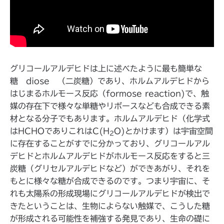
グリコールアルデヒドは上に述べたように最も簡単な
糖 diose （二炭糖）であり、ホルムアルデヒドから
はじまるホルモース反応（formose reaction)で、触
媒の存在下で様々な単糖やリボースなども合成できる素
材となる分子でもあります。ホルムアルデヒド（化学式
はHCHOでありこれはC(H
O)とかけます）は宇宙空間
2
に存在することがすでに分かっており、グリコールアル
デヒドとホルムアルデヒドがホルモース反応をすると三
炭糖（グリセルアルデヒドなど）ができあがり、それを
もとに様々な糖が合成できるのです。つまり宇宙に、そ
れも太陽系の形成現場にグリコールアルデヒドが検出で
きたということは、生物によらない触媒で、こうした糖
が形成される可能性を補強する発見であり、生命の礎に