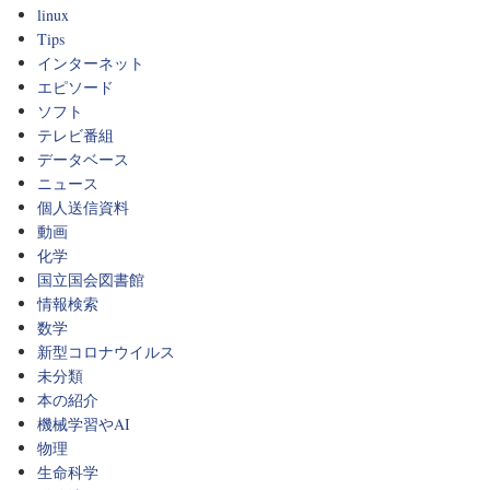
linux
Tips
インターネット
エピソード
ソフト
テレビ番組
データベース
ニュース
個人送信資料
動画
化学
国立国会図書館
情報検索
数学
新型コロナウイルス
未分類
本の紹介
機械学習やAI
物理
生命科学