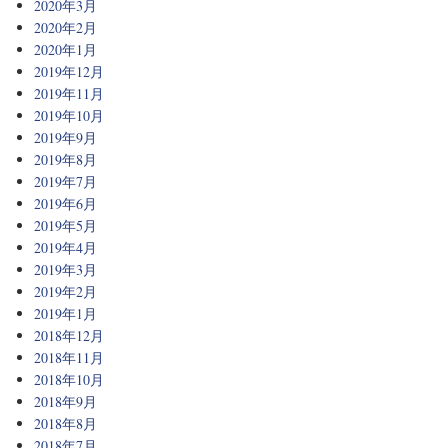
2020年3月
2020年2月
2020年1月
2019年12月
2019年11月
2019年10月
2019年9月
2019年8月
2019年7月
2019年6月
2019年5月
2019年4月
2019年3月
2019年2月
2019年1月
2018年12月
2018年11月
2018年10月
2018年9月
2018年8月
2018年7月