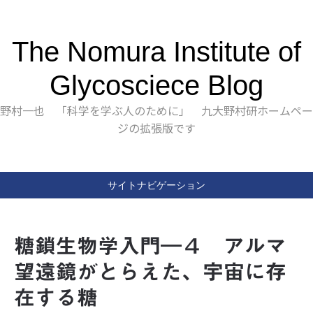
The Nomura Institute of
Glycosciece Blog
野村一也 「科学を学ぶ人のために」 九大野村研ホームペー
ジの拡張版です
サイトナビゲーション
糖鎖生物学入門―４ アルマ
望遠鏡がとらえた、宇宙に存
在する糖