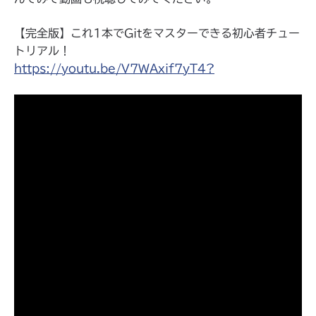
【完全版】これ1本でGitをマスターできる初心者チュー
トリアル！
https://youtu.be/V7WAxif7yT4?