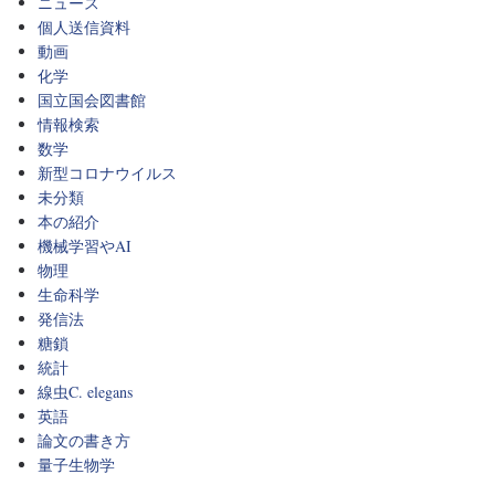
ニュース
個人送信資料
動画
化学
国立国会図書館
情報検索
数学
新型コロナウイルス
未分類
本の紹介
機械学習やAI
物理
生命科学
発信法
糖鎖
統計
線虫C. elegans
英語
論文の書き方
量子生物学