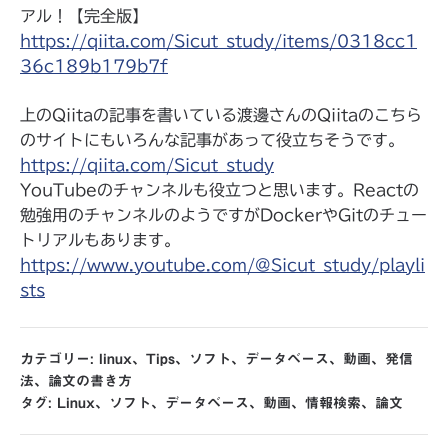
アル！【完全版】
https://qiita.com/Sicut_study/items/0318cc1
36c189b179b7f
上のQiitaの記事を書いている渡邊さんのQiitaのこちら
のサイトにもいろんな記事があって役立ちそうです。
https://qiita.com/Sicut_study
YouTubeのチャンネルも役立つと思います。Reactの
勉強用のチャンネルのようですがDockerやGitのチュー
トリアルもあります。
https://www.youtube.com/@Sicut_study/playli
sts
カテゴリー:
linux
、
Tips
、
ソフト
、
データベース
、
動画
、
発信
法
、
論文の書き方
タグ:
Linux
、
ソフト
、
データベース
、
動画
、
情報検索
、
論文