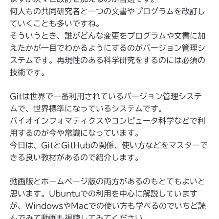
何人もの共同研究者と一つの文書やプログラムを改訂し
ていくことも多いですね。
そういうとき、誰がどんな変更をプログラムや文書に加
えたかが一目でわかるようにするのがバージョン管理シ
ステムです。再現性のある科学研究をするのには必須の
技術です。
Gitは世界で一番利用されているバージョン管理システ
ムで、世界標準になっているシステムです。
バイオインフォマティクスやコンピュータ科学などで利
用するのが今や常識になっています。
今日は、GitとGitHubの関係、使い方などをマスターで
きる良い教材があるので紹介します。
動画版とホームページ版の両方があるのもとてもよいと
思います。Ubuntuでの利用を中心に解説しています
が、WindowsやMacでの使い方も学べるのでいちど読
んでみて動画も視聴してみてください。