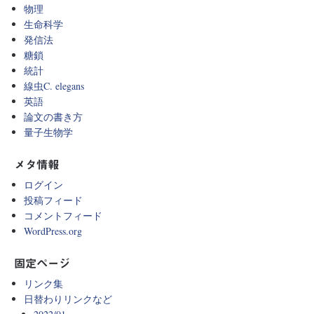
物理
生命科学
発信法
糖鎖
統計
線虫C. elegans
英語
論文の書き方
量子生物学
メタ情報
ログイン
投稿フィード
コメントフィード
WordPress.org
固定ページ
リンク集
日替わりリンクなど