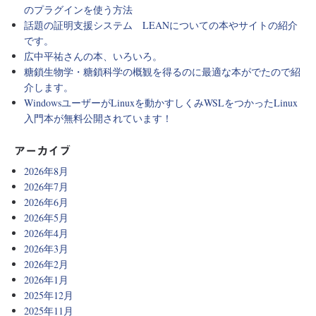
のプラグインを使う方法
話題の証明支援システム LEANについての本やサイトの紹介
です。
広中平祐さんの本、いろいろ。
糖鎖生物学・糖鎖科学の概観を得るのに最適な本がでたので紹
介します。
WindowsユーザーがLinuxを動かすしくみWSLをつかったLinux
入門本が無料公開されています！
アーカイブ
2026年8月
2026年7月
2026年6月
2026年5月
2026年4月
2026年3月
2026年2月
2026年1月
2025年12月
2025年11月