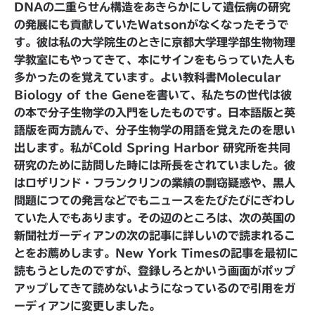
DNAの二重らせん構造をあきらかにして遺伝病の研究
の発展にも貢献していたWatsonがなくなったそうで
す。彼は私の大学院生のときに京都大学理学部生物物理
学教室にもやってきて、本にサインをもらっていた人も
多かったのを覚えています。よい教科書Molecular
Biology of the Geneを書いて、私たちの世代は彼
の本で分子生物学の入門をしたものです。日本語版と英
語版を両方読んで、分子生物学の用語を覚えたのを思い
出します。私がCold Spring Harbor 研究所を共同
研究のために訪問した時には所長をされていました。彼
はロザリンド・フランクリンの業績の剽窃疑惑や、黒人
問題につての発言などでもニュースをたびたびにぎわし
ていた人でもあります。その辺のところは、次の英国の
新聞社ガーディアンの次の記事に詳しいので読まれるこ
とをお薦めします。New York Timesの記事を最初に
読もうとしたのですが、登録しろとかいう画面がポップ
アップしてきて読めないようになっているので引用をガ
ーディアンに変更しました。