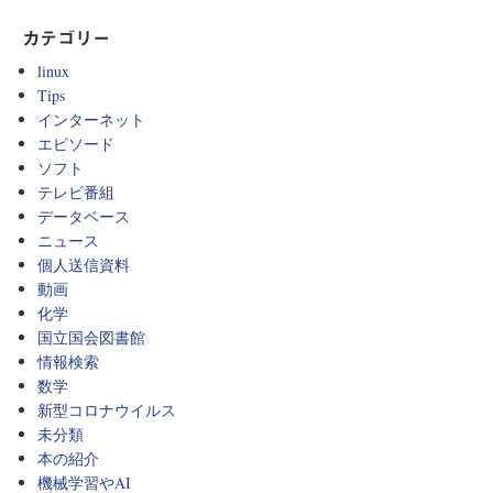
カテゴリー
linux
Tips
インターネット
エピソード
ソフト
テレビ番組
データベース
ニュース
個人送信資料
動画
化学
国立国会図書館
情報検索
数学
新型コロナウイルス
未分類
本の紹介
機械学習やAI