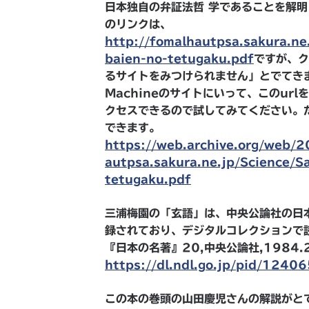
日本独自の弁証法哲 学であることを解
のリンクは、
http://fomalhautpsa.sakura.ne
baien-no-tetugaku.pdf
ですが、ク
るサイトをみつけられません」とでてきま
Machineのサイトにいって、このur
クセスできるので試してみてください。
できます。
https://web.archive.org/web
autpsa.sakura.ne.jp/Science/S
tetugaku.pdf
三浦梅園の「玄語」は、中央公論社の日
録されており、デジタルコレクションで
『日本の名著』20,中央公論社,1984
https://dl.ndl.go.jp/pid/1240
この本の巻頭の山田慶児さんの解説がと