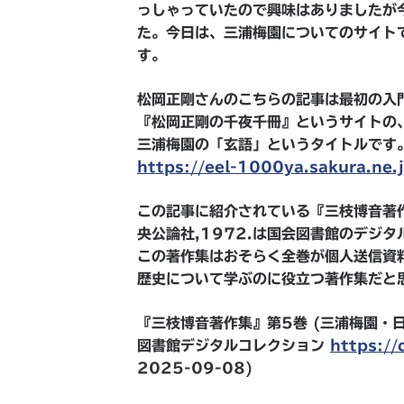
っしゃっていたので興味はありましたが
た。今日は、三浦梅園についてのサイト
す。
松岡正剛さんのこちらの記事は最初の入
『松岡正剛の千夜千冊』というサイトの
三浦梅園の「玄語」というタイトルです
https://eel-1000ya.sakura.ne.
この記事に紹介されている『三枝博音著作
央公論社,1972.は国会図書館のデジ
この著作集はおそらく全巻が個人送信資
歴史について学ぶのに役立つ著作集だと
『三枝博音著作集』第5巻 (三浦梅園・日本
図書館デジタルコレクション
https://
2025-09-08)