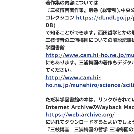
著作集の内容については
『三枝博音著作集』別巻 (総索引),中央公
コレクション
https://dl.ndl.go.j
08)
で知ることができます。西田哲学とかの
三枝博音の三浦梅園についての解説記事
学図書館
http://www.cam.hi-ho.ne.jp/mu
にもあります。三浦梅園の著作もデジタ
てください。
http://www.cam.hi-
ho.ne.jp/munehiro/science/sci
ただ科学図書館の本は、リンクがきれて
Internet ArchiveのWayback Ma
https://web.archive.org/
にいれてダウンロードするとよいでしょ
『三枝博音 三浦梅園の哲学 三浦梅園