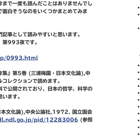
今まで一度も読んだことはありませんでし
で面白そうなのをいくつかまとめてみま
門記事として読みやすいと思います。
、第993夜です。
。
jp/0993.html
集』第5巻 (三浦梅園・日本文化論),中
タルコレクションで読めます。
料で公開されており、日本の哲学、科学の
思います。
文化論),中央公論社,1972. 国立国会
dl.ndl.go.jp/pid/12283006
(参照