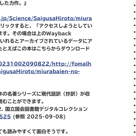
明した力作。』
.jp/Science/SaigusaHiroto/miura
リックすると、「アクセスしようとしてい
す。その場合は上のWayback
lをいれるとアーカイブされているデータにア
たとえばこの本はこちらからダウンロード
/20231002090822/http://fomalh
aigusaHiroto/miurabaien-no-
本の名著シリーズに現代語訳（抄訳）が収
読むことができます。
.2. 国立国会図書館デジタルコレクション
6525
(参照 2025-09-08)
ても読みやすくて面白そうです。