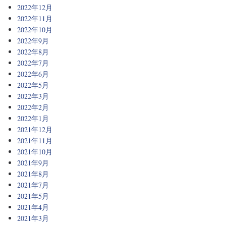
2022年12月
2022年11月
2022年10月
2022年9月
2022年8月
2022年7月
2022年6月
2022年5月
2022年3月
2022年2月
2022年1月
2021年12月
2021年11月
2021年10月
2021年9月
2021年8月
2021年7月
2021年5月
2021年4月
2021年3月