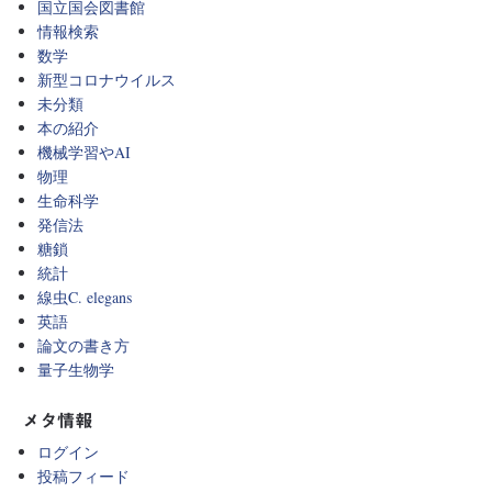
国立国会図書館
情報検索
数学
新型コロナウイルス
未分類
本の紹介
機械学習やAI
物理
生命科学
発信法
糖鎖
統計
線虫C. elegans
英語
論文の書き方
量子生物学
メタ情報
ログイン
投稿フィード