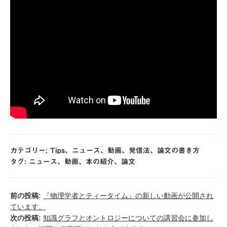
カテゴリー:
Tips
、
ニュース
、
動画
、
発信法
、
論文の書き方
タグ:
ニュース
、
動画
、
本の紹介
、
論文
前の投稿:
『物理学者とティータイム』の新しい動画が公開され
ています。
次の投稿:
知識グラフとオントロジーについての講習会に参加し