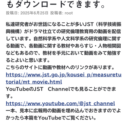
もダウンロードできます。
投稿日:
2025年6月25日
投稿者:
root
私達研究者がお世話になることが多いJST（科学技術振
興機構）がドラマ仕立ての研究倫理教育用の動画を配信
しています。自然科学系や人文科学系の研究倫理に関す
る動画で、各動画に関する教材やあらすじ・人物相関図
などもあるので、教材を手元において動画をみて勉強す
るとよいと思います。
こちらのサイトに動画や教材へのリンクがあります。
https://www.jst.go.jp/kousei_p/measuretu
torial/mt_movie.html
YouTubeのJST Channelでも見ることができま
す。
https://www.youtube.com/@jst_channel
一本、見本に広報用の動画を埋め込んでおきますのでよ
かったら本篇をYouTubeでご覧ください。