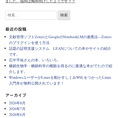
ました。福岡は梅雨明けしたようです？？
最近の投稿
文献管理ソフトZoteroとGoogleのNotebookLMの連携法―Zotero
のプラグインを使う方法
話題の証明支援システム LEANについての本やサイトの紹介
です。
広中平祐さんの本、いろいろ。
糖鎖生物学・糖鎖科学の概観を得るのに最適な本がでたので紹
介します。
WindowsユーザーがLinuxを動かすしくみWSLをつかったLinux
入門本が無料公開されています！
アーカイブ
2026年8月
2026年7月
2026年6月