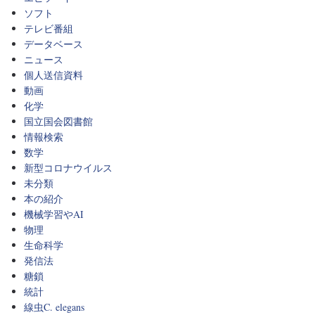
ソフト
テレビ番組
データベース
ニュース
個人送信資料
動画
化学
国立国会図書館
情報検索
数学
新型コロナウイルス
未分類
本の紹介
機械学習やAI
物理
生命科学
発信法
糖鎖
統計
線虫C. elegans