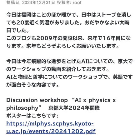
投稿日:
2024年12月31日
投稿者:
root
今日は福岡はことのほか暖かで、日中はストーブを消し
ても20度近く気温がありました。おだやかなよい大晦
日でした。
このブログも2009年の開設以来、来年で16年目にな
ります。来年もどうぞよろしくお願いいたします。
今日は今年飛躍的な進歩をとげたAIについての、京大で
のワークショップの動画を紹介しておきます。
AIと物理と哲学についてのワークショップで、英語です
が面白そうな内容です。
Discussion workshop “AI x physics x
philosophy” 京都大学2024年開催
ポスターはこちらです:
https://mlphys.scphys.kyoto-
u.ac.jp/events/20241202.pdf