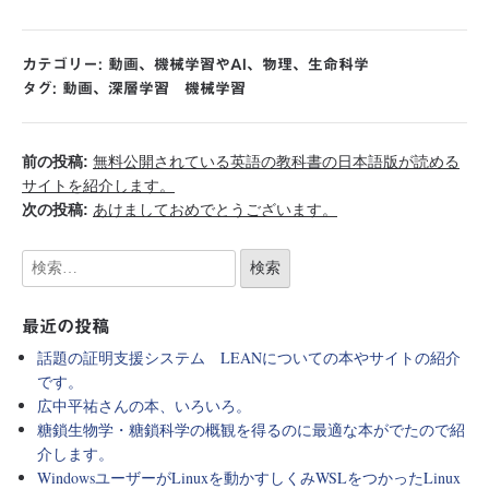
カテゴリー:
動画
、
機械学習やAI
、
物理
、
生命科学
タグ:
動画
、
深層学習 機械学習
前の投稿:
無料公開されている英語の教科書の日本語版が読める
サイトを紹介します。
次の投稿:
あけましておめでとうございます。
最近の投稿
話題の証明支援システム LEANについての本やサイトの紹介
です。
広中平祐さんの本、いろいろ。
糖鎖生物学・糖鎖科学の概観を得るのに最適な本がでたので紹
介します。
WindowsユーザーがLinuxを動かすしくみWSLをつかったLinux